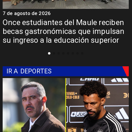
7 de agosto de 2026
7
Once estudiantes del Maule reciben
becas gastronómicas que impulsan
su ingreso a la educación superior
IR A
DEPORTES