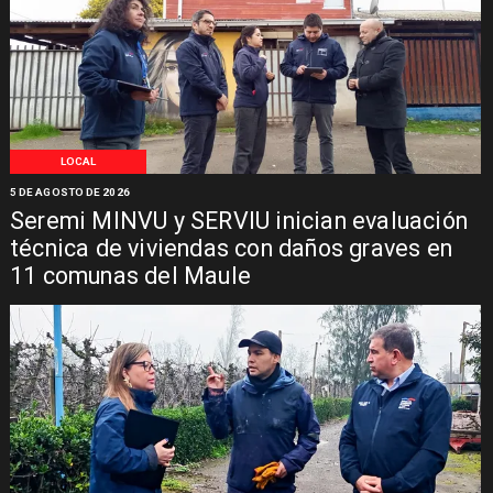
LOCAL
5 DE AGOSTO DE 2026
Seremi MINVU y SERVIU inician evaluación
técnica de viviendas con daños graves en
11 comunas del Maule