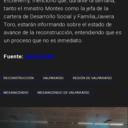
Etcheverry, mencionó que, durante la semana,
tanto el ministro Montes como la jefa de la
cartera de Desarrollo Social y Familia,Javiera
Toro, estarán informando sobre el estado de
avance de la reconstrucción, entendiendo que es
un proceso que no es inmediato.
Fuente:
BioBioChile
RECONSTRUCCIÓN
VALPARAÍSO
REGIÓN DE VALPARAÍSO
MEGAINCENDIO
MEGAINCENDIO DE VALPARAÍSO