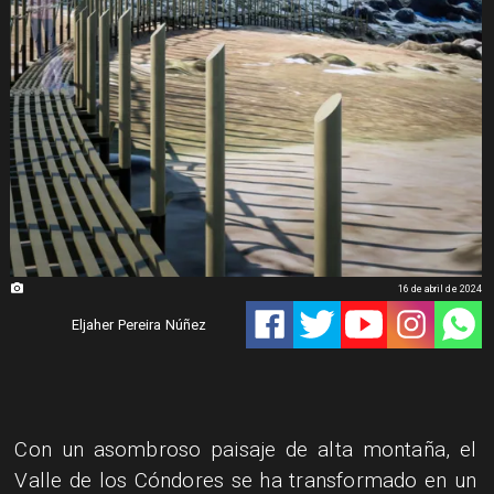
16 de abril de 2024
Eljaher Pereira Núñez
​Con un asombroso paisaje de alta montaña, el
Valle de los Cóndores se ha transformado en un