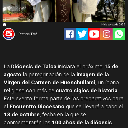
14 de agosto de 2025
Prensa TV5
La
Diócesis de Talca
iniciará el próximo
15 de
agosto
la peregrinación de la
imagen de la
Virgen del Carmen de Huenchullami
, un ícono
religioso con más de
cuatro siglos de historia
.
Este evento forma parte de los preparativos para
el
Encuentro Diocesano
que se llevará a cabo el
18 de octubre
, fecha en la que se
conmemorarán los
100 años de la diócesis
.