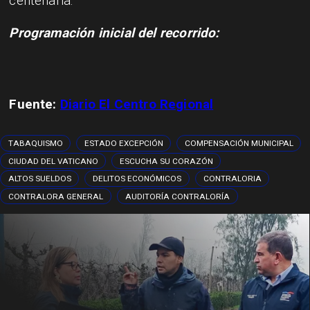
centenaria.
Programación inicial del recorrido:
Fuente:
Diario El Centro Regional
TABAQUISMO
ESTADO EXCEPCIÓN
COMPENSACIÓN MUNICIPAL
CIUDAD DEL VATICANO
ESCUCHA SU CORAZÓN
ALTOS SUELDOS
DELITOS ECONÓMICOS
CONTRALORIA
CONTRALORA GENERAL
AUDITORÍA CONTRALORÍA