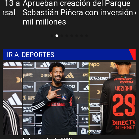
a
Aprueban creación del Parque
Sebastián Piñera con inversión de $4
mil millones
IR A
DEPORTES