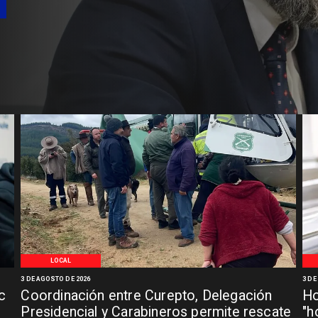
LOCAL
3 DE AGOSTO DE 2026
3 DE
c
Coordinación entre Curepto, Delegación
Ho
Presidencial y Carabineros permite rescate
"h