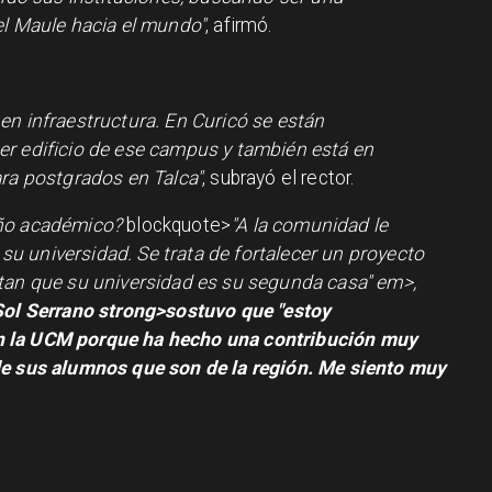
el Maule hacia el mundo"
, afirmó.
en infraestructura. En Curicó se están
r edificio de ese campus y también está en
ara postgrados en Talca"
, subrayó el rector.
año académico?
blockquote>
"A la comunidad le
u universidad. Se trata de fortalecer un proyecto
ntan que su universidad es su segunda casa"
em>,
Sol Serrano
strong>sostuvo que
"estoy
n la UCM porque ha hecho una contribución muy
de sus alumnos que son de la región. Me siento muy