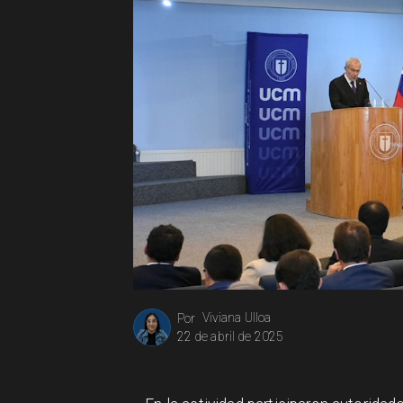
Viviana Ulloa
Por
22 de abril de 2025