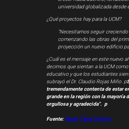
universidad globalizada desde 
¿Qué proyectos hay para la UCM?
"Necesitamos seguir creciendo 
comenzando las obras del prime
proyección un nuevo edificio p
¿Cuál es el mensaje en este nuevo 
decimos que sientan a la UCM como s
educativo y que los estudiantes sie
subrayó el Dr. Claudio Rojas Miño. p
tremendamente contenta de estar e
grande en la región con la mayoría 
orgullosa y agradecida".
p
Fuente:
Diario Talca Crónica