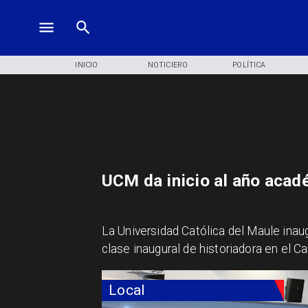
INICIO
NOTICIERO
POLÍTICA
UCM da inicio al año aca
La Universidad Católica del Maule inau
clase inaugural de historiadora en el 
Local