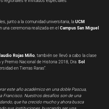
es regionales e invitados especiales.
s, junto a la comunidad universitaria, la
UCM
 una ceremonia realizada en el
Campus San Miguel
laudio Rojas Miño
, también se llevó a cabo la clase
a y Premio Nacional de Historia 2018, Dra.
Sol
ersidad en Tierras Raras”.
brar este año académico en una doble Pascua,
pa Francisco. Nuestros desafíos son de una
idando, que ha crecido mucho y ahora busca
endo sus instituciones, buscando ser una