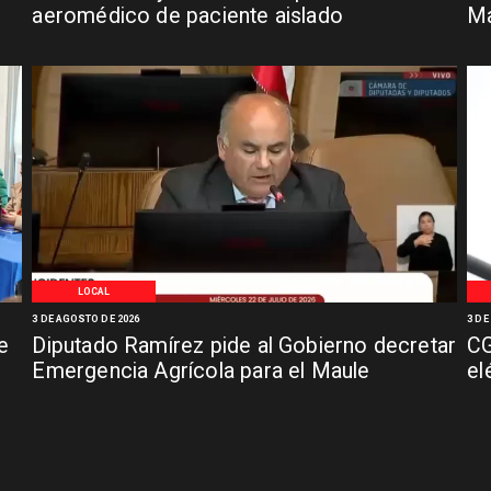
aeromédico de paciente aislado
Ma
LOCAL
3 DE AGOSTO DE 2026
3 DE
e
Diputado Ramírez pide al Gobierno decretar
CG
Emergencia Agrícola para el Maule
el