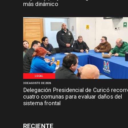
más dinámico
LOCAL
3 DE AGOSTO DE 2026
Delegación Presidencial de Curicó recorr
cuatro comunas para evaluar daños del
sistema frontal
RECIENTE