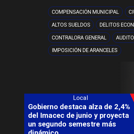
COMPENSACIÓN MUNICIPAL
C
ALTOS SUELDOS
DELITOS ECO
CONTRALORA GENERAL
AUDITO
IMPOSICIÓN DE ARANCELES
Local
Coordinación entre Curepto,
Delegación Presidencial y
Carabineros permite rescate
aeromédico de paciente