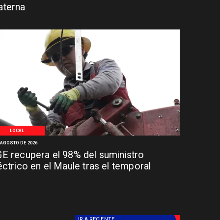
terna
LOCAL
 AGOSTO DE 2026
E recupera el 98% del suministro
éctrico en el Maule tras el temporal
IR A
RECIENTE