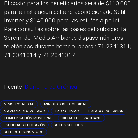
El costo para los beneficiarios será de $110.000
para la instalación del aire acondicionado Split
Inverter y $140.000 para las estufas a pellet.
Para consultas sobre las bases del subsidio, la
Seremi del Medio Ambiente dispuso números
telefónicos durante horario laboral: 71-2341311;
71-2341314 y 71-2341317.
Fuente:
Diario Talca Crónica
MINISTRO ARRAU
MINISTRO DE SEGURIDAD
MARIANA DI GIROLAMO
TABAQUISMO
ESTADO EXCEPCIÓN
COMPENSACIÓN MUNICIPAL
CIUDAD DEL VATICANO
ESCUCHA SU CORAZÓN
ALTOS SUELDOS
DELITOS ECONÓMICOS