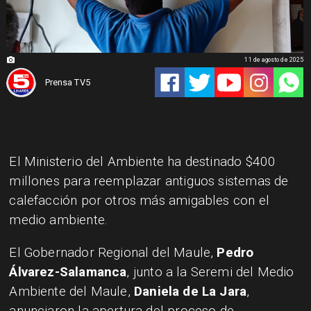
11 de agosto de 2025
Prensa TV5
El Ministerio del Ambiente ha destinado $400
millones para reemplazar antiguos sistemas de
calefacción por otros más amigables con el
medio ambiente.
El Gobernador Regional del Maule,
Pedro
Álvarez-Salamanca
, junto a la Seremi del Medio
Ambiente del Maule,
Daniela de La Jara
,
anunciaron la apertura del proceso de