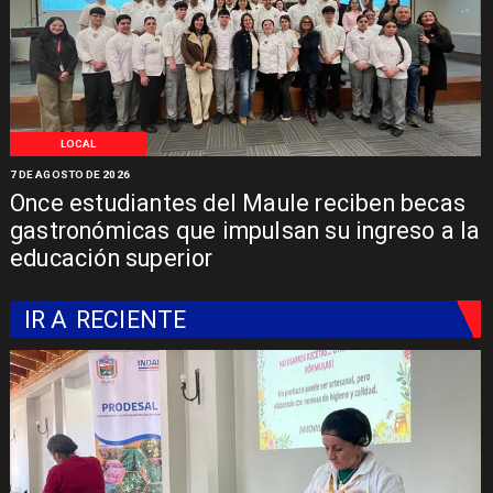
LOCAL
7 DE AGOSTO DE 2026
Once estudiantes del Maule reciben becas
gastronómicas que impulsan su ingreso a la
educación superior
IR A
RECIENTE