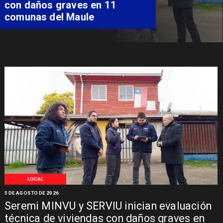
especializada de niño con
Síndrome de Intestino Corto
LOCAL
5 DE AGOSTO DE 2026
Seremi MINVU y SERVIU inician evaluación
técnica de viviendas con daños graves en