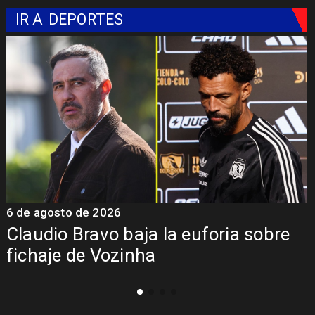
IR A
DEPORTES
5 de agosto de 2026
Presentación de Vozinha en Colo
Colo: Fecha, Estadio y Contrato