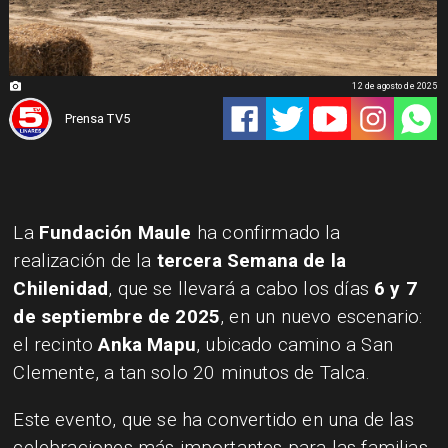
12 de agosto de 2025
Prensa TV5
La
Fundación Maule
ha confirmado la
realización de la
tercera Semana de la
Chilenidad
, que se llevará a cabo los días
6 y 7
de septiembre de 2025
, en un nuevo escenario:
el recinto
Anka Mapu
, ubicado camino a San
Clemente, a tan solo 20 minutos de Talca.
Este evento, que se ha convertido en una de las
celebraciones más importantes para las familias