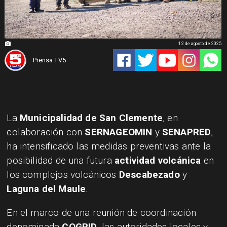
12 de agosto de 2025
Prensa TV5
La
Municipalidad de San Clemente
, en
colaboración con
SERNAGEOMIN
y
SENAPRED
,
ha intensificado las medidas preventivas ante la
posibilidad de una futura
actividad volcánica
en
los complejos volcánicos
Descabezado
y
Laguna del Maule
.
En el marco de una reunión de coordinación
denominada
COGRID
, las autoridades locales y