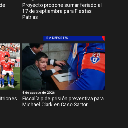
 de
Proyecto propone sumar feriado el
17 de septiembre para Fiestas
Patrias
IR A
DEPORTES
4 de agosto de 2026
itriones
Fiscalía pide prisión preventiva para
Michael Clark en Caso Sartor