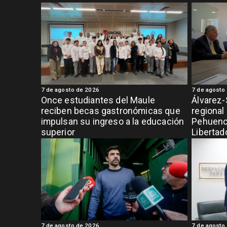
7 de agosto de 2026
7 de agosto
Once estudiantes del Maule
Álvarez-
reciben becas gastronómicas que
regional
impulsan su ingreso a la educación
Pehuench
superior
Libertad
7 de agosto de 2026
7 de agosto