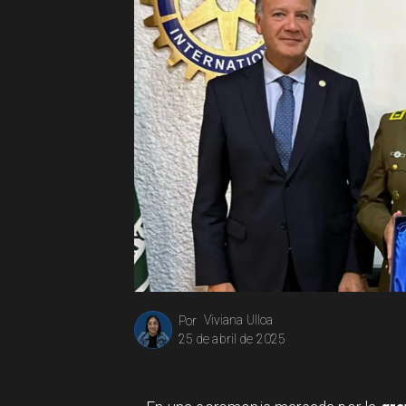
Viviana Ulloa
Por
25 de abril de 2025