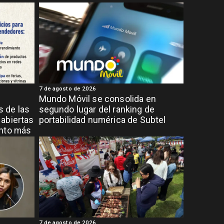
7 de agosto de 2026
Mundo Móvil se consolida en
 de las
segundo lugar del ranking de
abiertas
portabilidad numérica de Subtel
ento más
7 de agosto de 2026