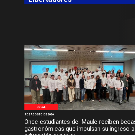
LOCAL
7 DE AGOSTO DE 2026
Once estudiantes del Maule reciben beca
gastronómicas que impulsan su ingreso a 