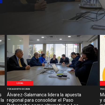
LOCAL
7 DE AGOSTO DE 2026
7 DE
s
Álvarez-Salamanca lidera la apuesta
Ma
la
regional para consolidar el Paso
y 