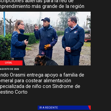
scripciones abiertas para la red de
prendimiento más grande de la región
LOCAL
 AGOSTO DE 2026
ndo Orasmi entrega apoyo a familia de
meral para costear alimentación
pecializada de niño con Síndrome de
testino Corto
IR A
RECIENTE