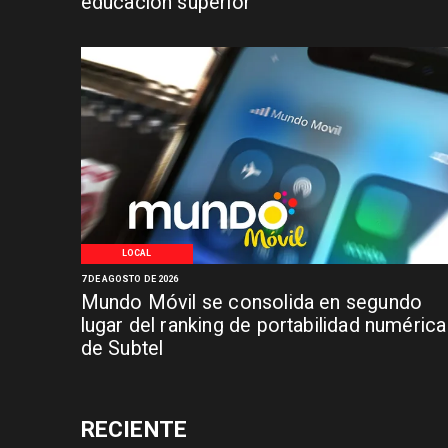
educación superior
LOCAL
7 DE AGOSTO DE 2026
Mundo Móvil se consolida en segundo
lugar del ranking de portabilidad numérica
de Subtel
RECIENTE