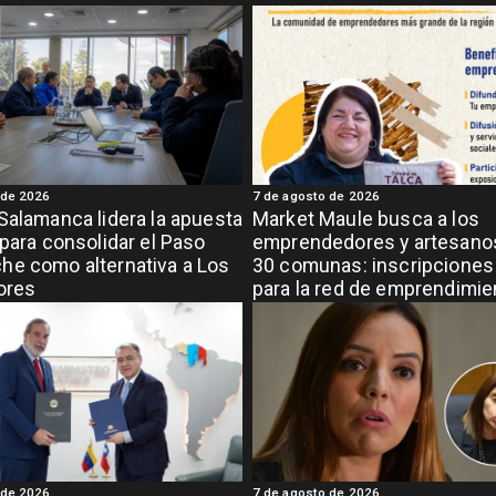
 de 2026
7 de agosto de 2026
Salamanca lidera la apuesta
Market Maule busca a los
 para consolidar el Paso
emprendedores y artesanos
e como alternativa a Los
30 comunas: inscripciones 
ores
para la red de emprendimi
grande de la región
 de 2026
7 de agosto de 2026