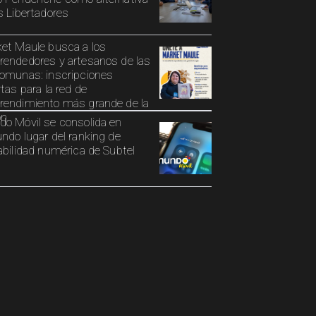
s Libertadores
et Maule busca a los
endedores y artesanos de las
omunas: inscripciones
rtas para la red de
endimiento más grande de la
ón
o Móvil se consolida en
ndo lugar del ranking de
abilidad numérica de Subtel