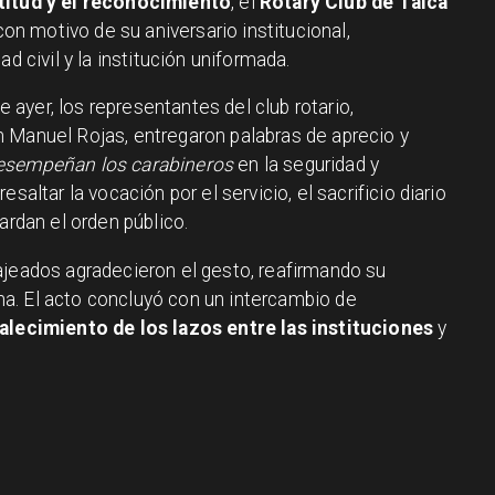
titud y el reconocimiento
, el
Rotary Club de Talca
on motivo de su aniversario institucional,
d civil y la institución uniformada.
de ayer, los representantes del club rotario,
 Manuel Rojas, entregaron palabras de aprecio y
esempeñan los carabineros
en la seguridad y
saltar la vocación por el servicio, el sacrificio diario
ardan el orden público.
ajeados agradecieron el gesto, reafirmando su
a. El acto concluyó con un intercambio de
alecimiento de los lazos entre las instituciones
y