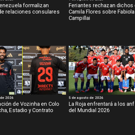
Venezuela formalizan
Feriantes rechazan dichos
 de relaciones consulares
Camila Flores sobre Fabiola
Campillai
 de 2026
5 de agosto de 2026
ción de Vozinha en Colo
La Roja enfrentará a los anf
cha, Estadio y Contrato
del Mundial 2026