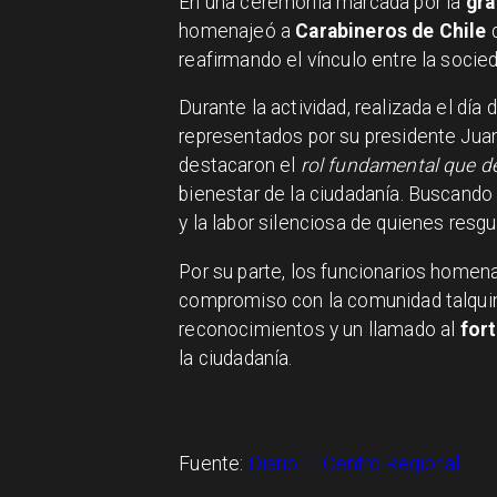
En una ceremonia marcada por la
gra
homenajeó a
Carabineros de Chile
c
reafirmando el vínculo entre la socieda
Durante la actividad, realizada el día 
representados por su presidente Juan
destacaron el
rol fundamental que d
bienestar de la ciudadanía. Buscando re
y la labor silenciosa de quienes resgu
Por su parte, los funcionarios homen
compromiso con la comunidad talquin
reconocimientos y un llamado al
fort
la ciudadanía.
Fuente:
Diario El Centro Regional