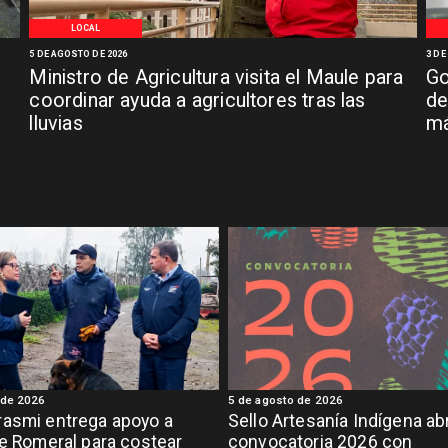
LOCAL
5 DE AGOSTO DE 2026
3 DE
Ministro de Agricultura visita el Maule para
Go
coordinar ayuda a agricultores tras las
de
lluvias
má
 de 2026
5 de agosto de 2026
asmi entrega apoyo a
Sello Artesanía Indígena ab
de Romeral para costear
convocatoria 2026 con