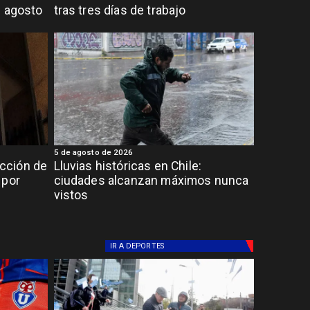
e agosto
tras tres días de trabajo
5 de agosto de 2026
cción de
Lluvias históricas en Chile:
 por
ciudades alcanzan máximos nunca
vistos
IR A
DEPORTES