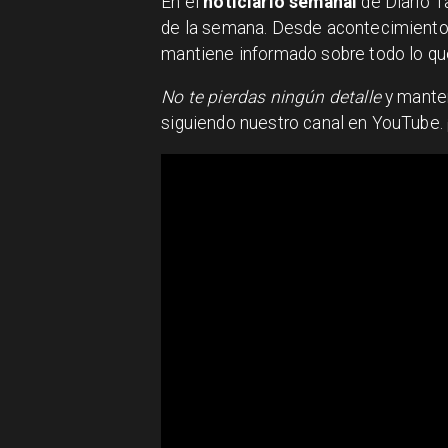
En el
noticiario semanal
de Diario T
de la semana. Desde acontecimientos
mantiene informado sobre todo lo qu
No te pierdas ningún detalle
y manten
siguiendo nuestro canal en YouTube.