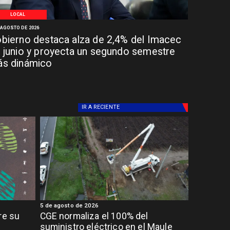
LOCAL
 AGOSTO DE 2026
bierno destaca alza de 2,4% del Imacec
 junio y proyecta un segundo semestre
s dinámico
IR A
RECIENTE
5 de agosto de 2026
re su
CGE normaliza el 100% del
suministro eléctrico en el Maule