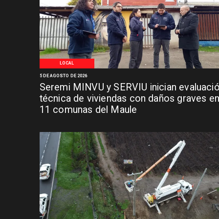
LOCAL
5 DE AGOSTO DE 2026
Seremi MINVU y SERVIU inician evaluaci
técnica de viviendas con daños graves e
11 comunas del Maule