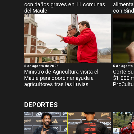
con daños graves en 11 comunas
alimenta
del Maule
con Sínd
5 de agosto de 2026
5 de agosto
Ministro de Agricultura visita el
Corte S
Maule para coordinar ayuda a
$1.000 m
agricultores tras las lluvias
ProCultu
DEPORTES