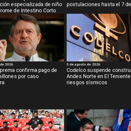
ción especializada de niño
postulaciones hasta el 7 d
rome de Intestino Corto
 de 2026
5 de agosto de 2026
uprema confirma pago de
Codelco suspende constru
illones por caso
Andes Norte en El Teniente
ra
riesgos sísmicos