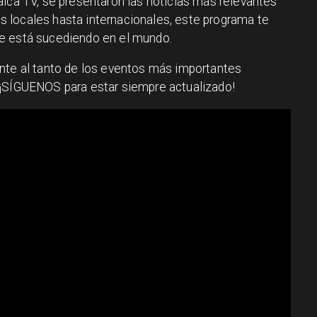
alca TV, se presentaron las noticias más relevantes
 locales hasta internacionales, este programa te
e está sucediendo en el mundo.
te al tanto de los eventos más importantes
 ¡SÍGUENOS para estar siempre actualizado!