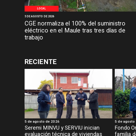
LOCAL
5 DE AGOSTO DE 2026
CGE normaliza el 100% del suministro
eléctrico en el Maule tras tres días de
trabajo
RECIENTE
5 de agosto de 2026
5 de agosto
Seremi MINVU y SERVIU inician
Fondo Or
evaluación técnica de viviendas
familia 