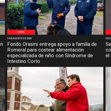
LOCAL
5 DE AGOSTO DE 2026
5 DE
ón
Fondo Orasmi entrega apoyo a familia de
Se
n
Romeral para costear alimentación
co
especializada de niño con Síndrome de
el
Intestino Corto