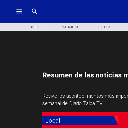
INICIO
NOTICIERO
POLÍTICA
Resumen de las noticias m
Revive los acontecimientos más import
semanal de Diario Talca TV.
Local