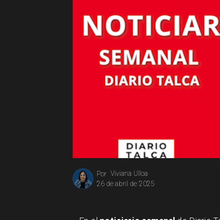
Viviana Ulloa
Por
26 de abril de 2025