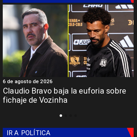
6 de agosto de 2026
5
Claudio Bravo baja la euforia sobre
fichaje de Vozinha
IR A
POLÍTICA