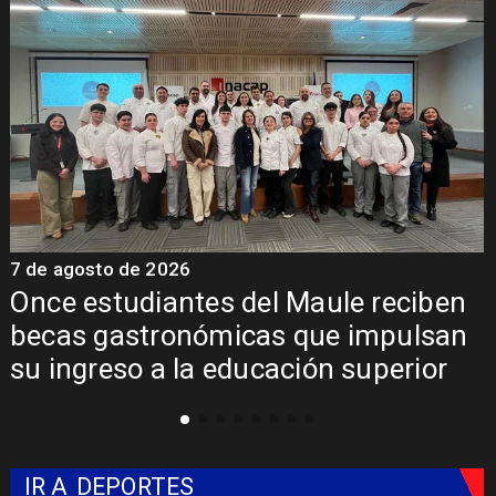
7 de agosto de 2026
7
Once estudiantes del Maule reciben
becas gastronómicas que impulsan
su ingreso a la educación superior
IR A
DEPORTES