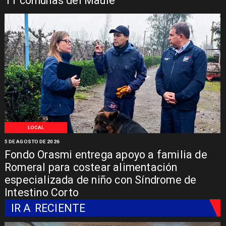
11 comunas del Maule
LOCAL
5 DE AGOSTO DE 2026
Fondo Orasmi entrega apoyo a familia de
Romeral para costear alimentación
especializada de niño con Síndrome de
Intestino Corto
IR A
RECIENTE