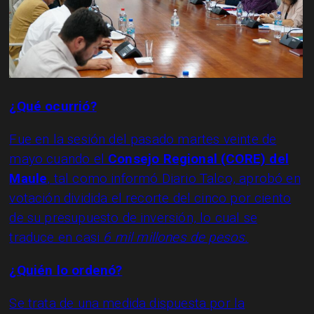
¿Qué ocurrió?
Fue en la sesión del pasado martes veinte de
mayo cuando el
Consejo Regional (CORE) del
Maule
, tal como informó Diario Talco, aprobó en
votación dividida el recorte del cinco por ciento
de su presupuesto de inversión, lo cual se
traduce en casi
6 mil millones de pesos.
¿Quién lo ordenó?
Se trata de una medida dispuesta por la