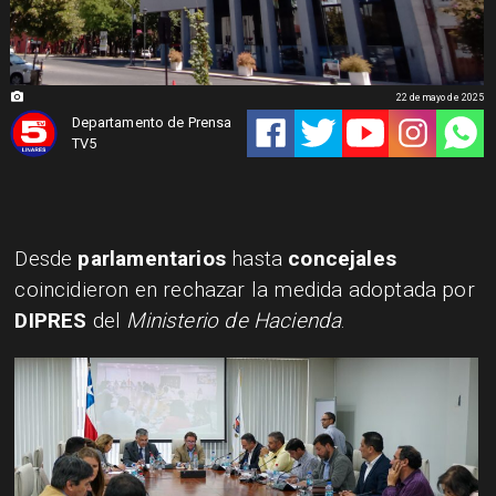
22 de mayo de 2025
Departamento de Prensa
TV5
Desde
parlamentarios
hasta
concejales
coincidieron en rechazar la medida adoptada por
DIPRES
del
Ministerio de Hacienda
.