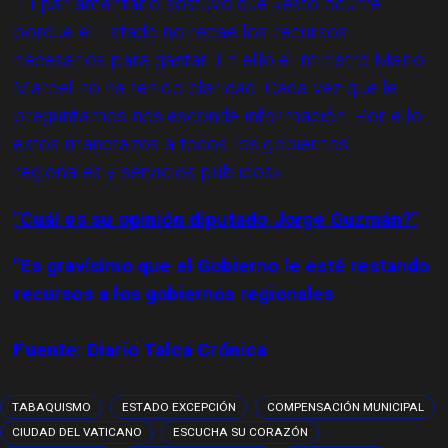
"El parlamentario sostuvo que «esto ocurre
porque el Estado no recae los recursos
necesarios para gastar. En ello el ministro Mario
Marcel no ha tenido claridad. Cada vez que le
preguntamos nos esconde información. Por ello
estos manotazos a todos los gobiernos
regionales y servicios públicos».
"Cuál es su opinión diputado Jorge Guzmán?"
"Es gravísimo que el Gobierno le esté restando
recursos a los gobiernos regionales
Fuente:
Diario Talca Crónica
TABAQUISMO
ESTADO EXCEPCIÓN
COMPENSACIÓN MUNICIPAL
CIUDAD DEL VATICANO
ESCUCHA SU CORAZÓN