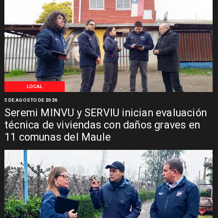
LOCAL
5 DE AGOSTO DE 2026
Seremi MINVU y SERVIU inician evaluación
técnica de viviendas con daños graves en
11 comunas del Maule