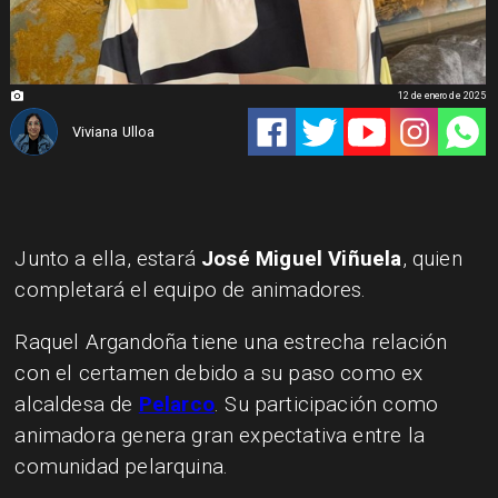
12 de enero de 2025
Viviana Ulloa
Junto a ella, estará
José Miguel Viñuela
, quien
completará el equipo de animadores.
Raquel Argandoña tiene una estrecha relación
con el certamen debido a su paso como ex
alcaldesa de
Pelarco
. Su participación como
animadora genera gran expectativa entre la
comunidad pelarquina.