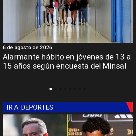
6 de agosto de 2026
6
Alarmante hábito en jóvenes de 13 a
15 años según encuesta del Minsal
IR A
DEPORTES