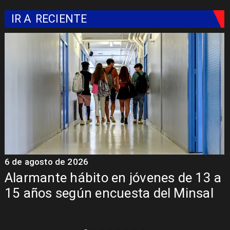
IR A
RECIENTE
6 de agosto de 2026
6
Alarmante hábito en jóvenes de 13 a
15 años según encuesta del Minsal