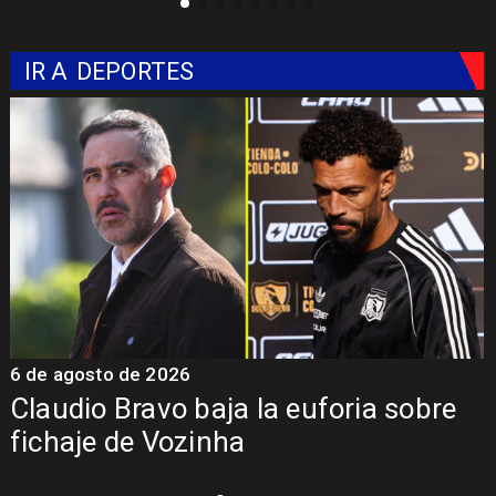
IR A
DEPORTES
6 de agosto de 2026
5
Claudio Bravo baja la euforia sobre
fichaje de Vozinha