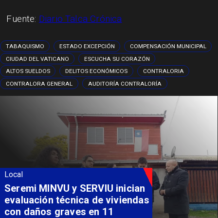
Fuente:
Diario Talca Crónica
TABAQUISMO
ESTADO EXCEPCIÓN
COMPENSACIÓN MUNICIPAL
CIUDAD DEL VATICANO
ESCUCHA SU CORAZÓN
ALTOS SUELDOS
DELITOS ECONÓMICOS
CONTRALORIA
CONTRALORA GENERAL
AUDITORÍA CONTRALORÍA
Local
Seremi MINVU y SERVIU inician
evaluación técnica de viviendas
con daños graves en 11