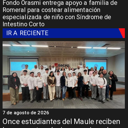
Fondo Orasmi entrega apoyo a familia de
Romeral para costear alimentación
especializada de niño con Síndrome de
Intestino Corto
IR A
RECIENTE
7 de agosto de 2026
7
Once estudiantes del Maule reciben