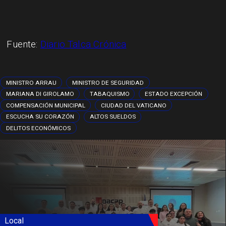
Fuente:
Diario Talca Crónica
MINISTRO ARRAU
MINISTRO DE SEGURIDAD
MARIANA DI GIROLAMO
TABAQUISMO
ESTADO EXCEPCIÓN
COMPENSACIÓN MUNICIPAL
CIUDAD DEL VATICANO
ESCUCHA SU CORAZÓN
ALTOS SUELDOS
DELITOS ECONÓMICOS
Local