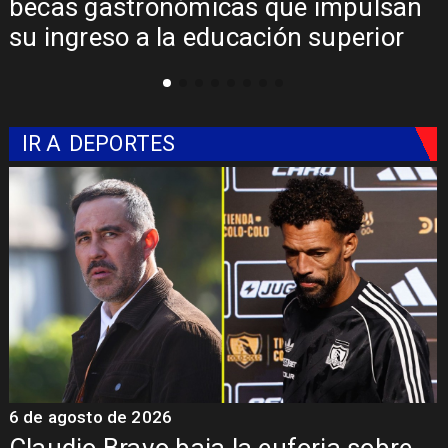
becas gastronómicas que impulsan
su ingreso a la educación superior
IR A
DEPORTES
6 de agosto de 2026
5