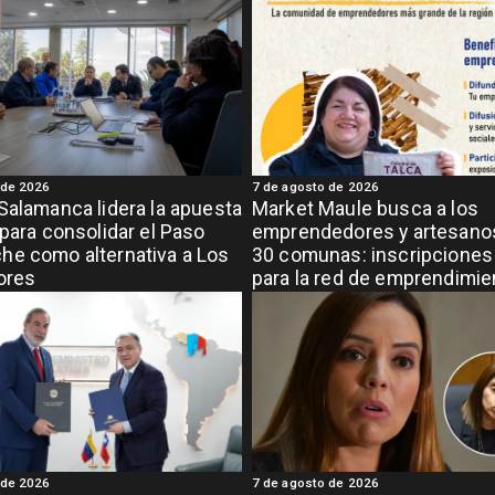
 de 2026
7 de agosto de 2026
Salamanca lidera la apuesta
Market Maule busca a los
 para consolidar el Paso
emprendedores y artesanos
e como alternativa a Los
30 comunas: inscripciones 
ores
para la red de emprendimi
grande de la región
 de 2026
7 de agosto de 2026