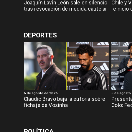
Joaquín Lavín León sale en silencio
Chile y 
tras revocación de medida cautelar
reinicio
DEPORTES
6 de agosto de 2026
5 de agosto
Claudio Bravo baja la euforia sobre
Presenta
fichaje de Vozinha
Colo: Fe
POLÍTICA