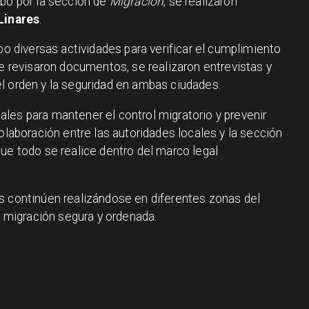
abo por la sección de
Migración
, se realizaron
Linares
.
bo diversas actividades para verificar el cumplimiento
Se revisaron documentos, se realizaron entrevistas y
l orden y la seguridad en ambas ciudades.
les para mantener el control migratorio y prevenir
colaboración entre las autoridades locales y la sección
ue todo se realice dentro del marco legal
s continúen realizándose en diferentes zonas del
na migración segura y ordenada.