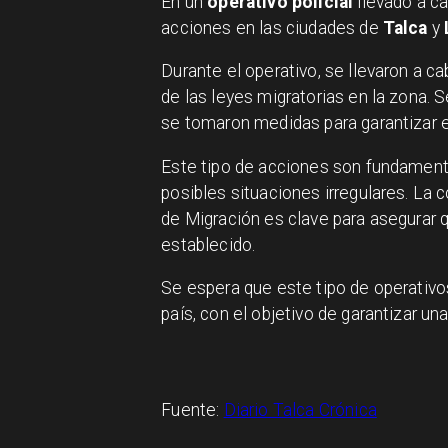
En un
operativo policial
llevado a c
acciones en las ciudades de
Talca
y
Durante el operativo, se llevaron a ca
de las leyes migratorias en la zona. 
se tomaron medidas para garantizar e
Este tipo de acciones son fundamenta
posibles situaciones irregulares. La 
de Migración es clave para asegurar q
establecido.
Se espera que este tipo de operativo
país, con el objetivo de garantizar u
Fuente:
Diario Talca Crónica