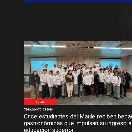
LOCAL
7 DE AGOSTO DE 2026
Once estudiantes del Maule reciben beca
gastronómicas que impulsan su ingreso a 
educación superior