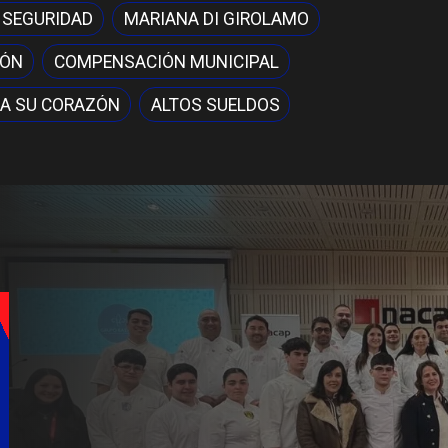
 SEGURIDAD
MARIANA DI GIROLAMO
IÓN
COMPENSACIÓN MUNICIPAL
A SU CORAZÓN
ALTOS SUELDOS