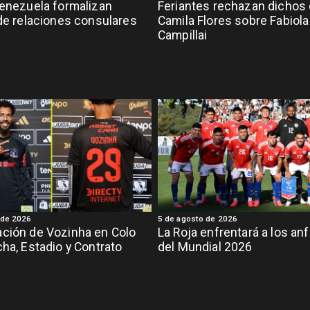
Venezuela formalizan
Feriantes rechazan dichos
 de relaciones consulares
Camila Flores sobre Fabiola
Campillai
 de 2026
5 de agosto de 2026
ción de Vozinha en Colo
La Roja enfrentará a los anf
cha, Estadio y Contrato
del Mundial 2026