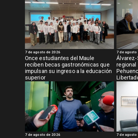
7 de agosto de 2026
7 de agosto
Once estudiantes del Maule
Álvarez-
reciben becas gastronómicas que
regional
impulsan su ingreso a la educación
Pehuench
superior
Libertad
7 de agosto de 2026
7 de agosto