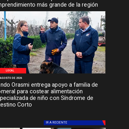
prendimiento más grande de la región
LOCAL
 AGOSTO DE 2026
ndo Orasmi entrega apoyo a familia de
meral para costear alimentación
pecializada de niño con Síndrome de
testino Corto
IR A
RECIENTE