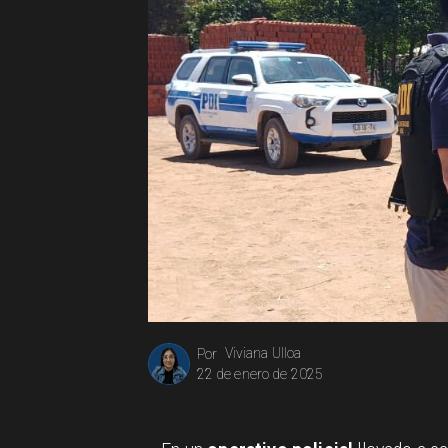
Viviana Ulloa
Por
22 de enero de 2025