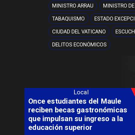
MINISTRO ARRAU
MINISTRO DE
TABAQUISMO
ESTADO EXCEPC
CIUDAD DEL VATICANO
ESCUCH
DELITOS ECONÓMICOS
Local
 estudiantes del Maule
ben becas gastronómicas
mpulsan su ingreso a la
ación superior