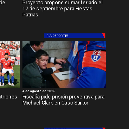
 de
Proyecto propone sumar feriado el
17 de septiembre para Fiestas
Patrias
IR A
DEPORTES
4 de agosto de 2026
itriones
Fiscalía pide prisión preventiva para
Michael Clark en Caso Sartor