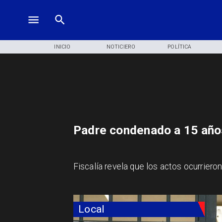
INICIO
NOTICIERO
POLÍTICA
Padre condenado a 15 años
Fiscalía revela que los actos ocurriero
Local