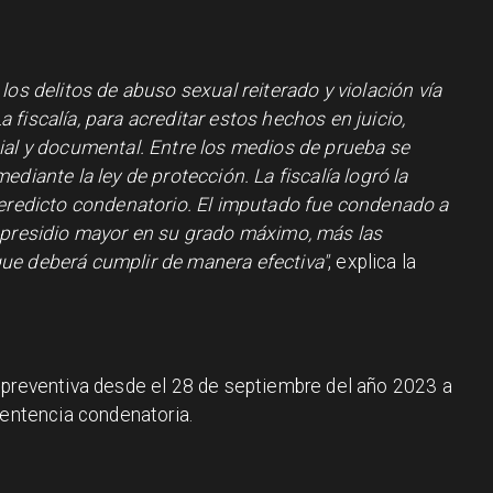
los delitos de abuso sexual reiterado y violación vía
fiscalía, para acreditar estos hechos en juicio,
ial y documental. Entre los medios de prueba se
ediante la ley de protección. La fiscalía logró la
 veredicto condenatorio. El imputado fue condenado a
e presidio mayor en su grado máximo, más las
ue deberá cumplir de manera efectiva"
, explica la
 preventiva desde el 28 de septiembre del año 2023 a
sentencia condenatoria.