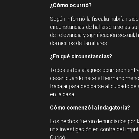
¿Cómo ocurrió?
Según informó la fiscalía habrían sid
circunstancias de hallarse a solas su
de relevancia y significación sexual,
domicilios de familiares.
¿En qué circunstancias?
Todos estos ataques ocurrieron entr
cesan cuando nace el hermano menor d
trabajar para dedicarse al cuidado d
en la casa.
Cómo comenzó la indagatoria?
Los hechos fueron denunciados por la
una investigación en contra del imputa
Curicó.