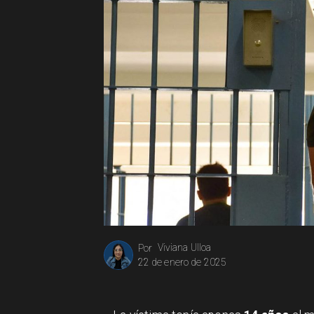
Viviana Ulloa
Por
22 de enero de 2025