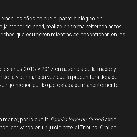
o cinco los años en que el padre biológico en
 hija menor de edad, realizó en forma reiterada actos
 hechos que ocurrieron mientras se encontraban en los
e los años 2013 y 2017 en ausencia de la madre y
e la víctima, toda vez que la progenitora deja de
e su hijo menor, por lo que estaba permanentemente
 menor, por lo que la
fiscalía local de Curicó
abrió
do, derivando en un juicio ante el Tribunal Oral de