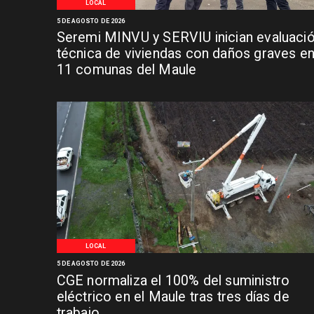
LOCAL
5 DE AGOSTO DE 2026
Seremi MINVU y SERVIU inician evaluaci
técnica de viviendas con daños graves e
11 comunas del Maule
LOCAL
5 DE AGOSTO DE 2026
CGE normaliza el 100% del suministro
eléctrico en el Maule tras tres días de
trabajo