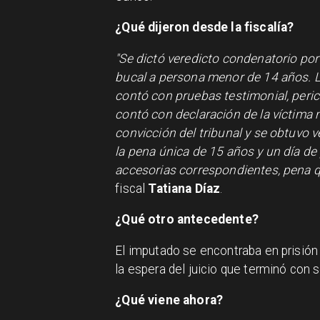
¿Qué dijeron desde la fiscalía?
"Se dictó veredicto condenatorio por 
bucal a persona menor de 14 años. La 
contó con pruebas testimonial, peric
contó con declaración de la víctima m
convicción del tribunal y se obtuvo
la pena única de 15 años y un día d
accesorias correspondientes, pena q
fiscal
Tatiana Díaz
.
¿Qué otro antecedente?
El imputado se encontraba en prisión
la espera del juicio que terminó con 
¿Qué viene ahora?