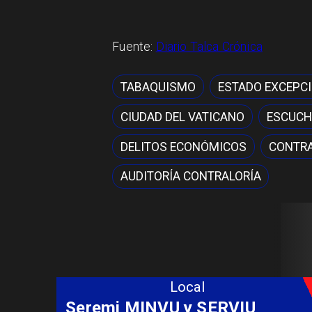
Fuente:
Diario Talca Crónica
TABAQUISMO
ESTADO EXCEPC
CIUDAD DEL VATICANO
ESCUCH
DELITOS ECONÓMICOS
CONTRA
AUDITORÍA CONTRALORÍA
Local
Fondo Orasmi entrega apoyo a