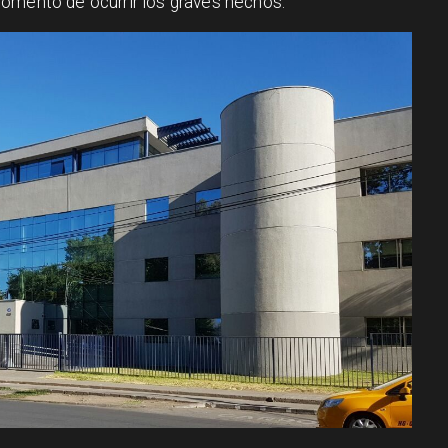
omento de ocurrir los graves hechos.