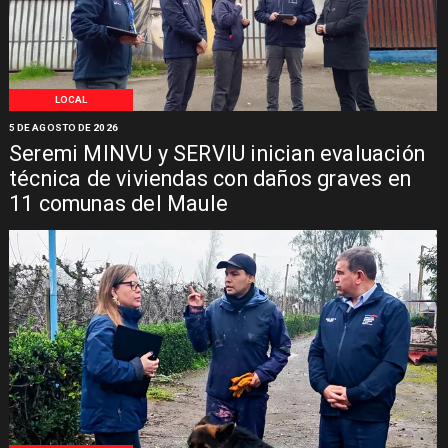
LOCAL
5 DE AGOSTO DE 2026
Seremi MINVU y SERVIU inician evaluación
técnica de viviendas con daños graves en
11 comunas del Maule