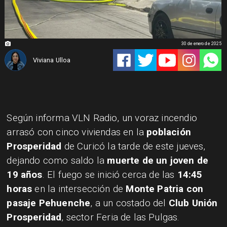
30 de enero de 2025
Viviana Ulloa
Según informa VLN Radio, un voraz incendio
arrasó con cinco viviendas en la
población
Prosperidad
de Curicó la tarde de este jueves,
dejando como saldo la
muerte de un joven de
19 años
. El fuego se inició cerca de las
14:45
horas
en la intersección de
Monte Patria con
pasaje Pehuenche
, a un costado del
Club Unión
Prosperidad
, sector Feria de las Pulgas.