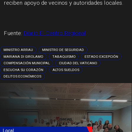
reciben apoyo de vecinos y autoridades locales.
Fuente:
Diario El Centro Regional
MINISTRO ARRAU
MINISTRO DE SEGURIDAD
MARIANA DI GIROLAMO
TABAQUISMO
ESTADO EXCEPCIÓN
COMPENSACIÓN MUNICIPAL
CIUDAD DEL VATICANO
ESCUCHA SU CORAZÓN
ALTOS SUELDOS
DELITOS ECONÓMICOS
Local