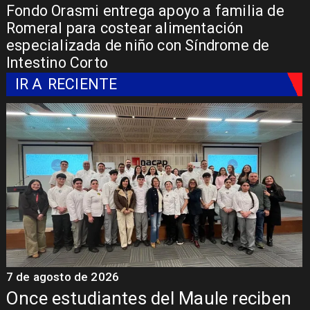
Fondo Orasmi entrega apoyo a familia de
Romeral para costear alimentación
especializada de niño con Síndrome de
Intestino Corto
IR A
RECIENTE
7 de agosto de 2026
7
Once estudiantes del Maule reciben