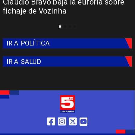
Claudio Bravo baja la euforia sobre
fichaje de Vozinha
IR A
POLÍTICA
IR A
SALUD