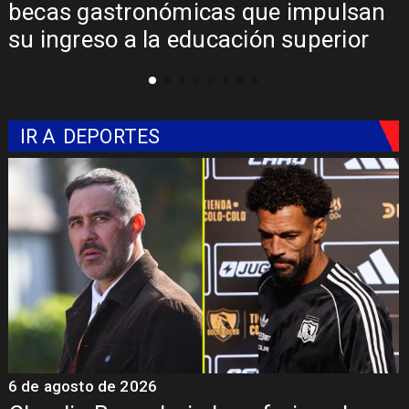
becas gastronómicas que impulsan
su ingreso a la educación superior
IR A
DEPORTES
6 de agosto de 2026
5