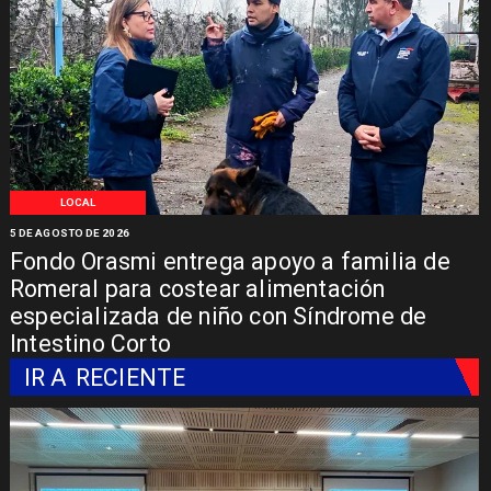
LOCAL
5 DE AGOSTO DE 2026
Fondo Orasmi entrega apoyo a familia de
Romeral para costear alimentación
especializada de niño con Síndrome de
Intestino Corto
IR A
RECIENTE