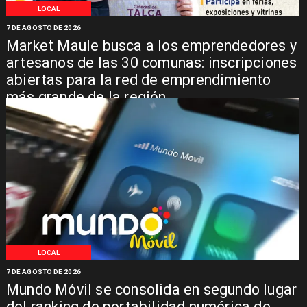
LOCAL
7 DE AGOSTO DE 2026
Market Maule busca a los emprendedores y
artesanos de las 30 comunas: inscripciones
abiertas para la red de emprendimiento
más grande de la región
LOCAL
7 DE AGOSTO DE 2026
Mundo Móvil se consolida en segundo lugar
del ranking de portabilidad numérica de