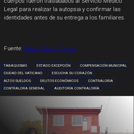
cuerpos fueron trasladados al Servicio Médico
Legal para realizar la autopsia y confirmar las
identidades antes de su entrega a los familiares.
Fuente:
Diario Talca Crónica
TABAQUISMO
ESTADO EXCEPCIÓN
COMPENSACIÓN MUNICIPAL
CIUDAD DEL VATICANO
ESCUCHA SU CORAZÓN
ALTOS SUELDOS
DELITOS ECONÓMICOS
CONTRALORIA
CONTRALORA GENERAL
AUDITORÍA CONTRALORÍA