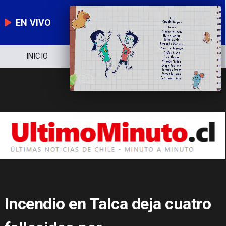
EN VIVO
NOTICIERO
POLÍTICA
ECONOMÍA
Incendio en Talca deja cuatro