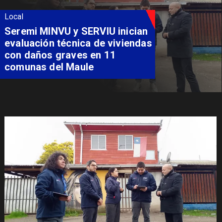
Local
Fondo Orasmi entrega apoyo a
familia de Romeral para
costear alimentación
especializada de niño con
Síndrome de Intestino Corto