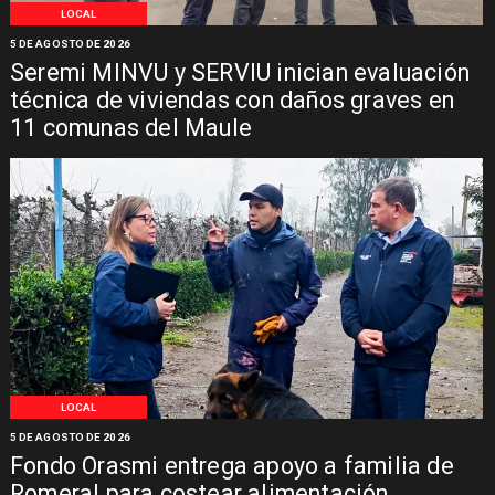
LOCAL
5 DE AGOSTO DE 2026
Seremi MINVU y SERVIU inician evaluación
técnica de viviendas con daños graves en
11 comunas del Maule
LOCAL
5 DE AGOSTO DE 2026
Fondo Orasmi entrega apoyo a familia de
Romeral para costear alimentación