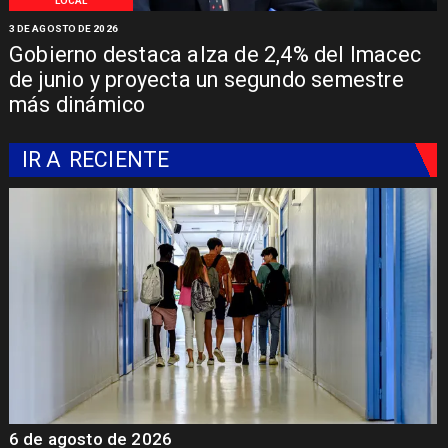
LOCAL
3 DE AGOSTO DE 2026
Gobierno destaca alza de 2,4% del Imacec
de junio y proyecta un segundo semestre
más dinámico
IR A
RECIENTE
6 de agosto de 2026
6