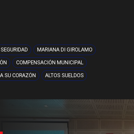
 SEGURIDAD
MARIANA DI GIROLAMO
IÓN
COMPENSACIÓN MUNICIPAL
A SU CORAZÓN
ALTOS SUELDOS