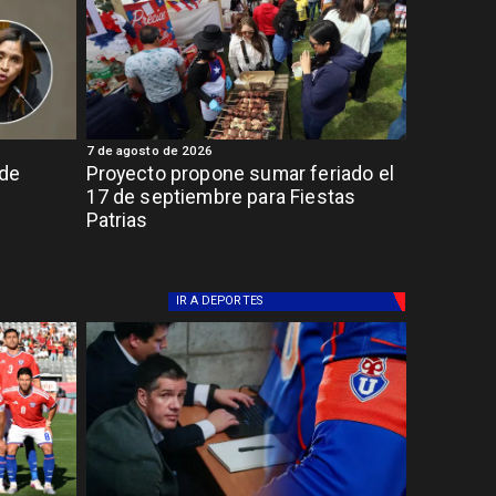
7 de agosto de 2026
 de
Proyecto propone sumar feriado el
17 de septiembre para Fiestas
Patrias
IR A
DEPORTES