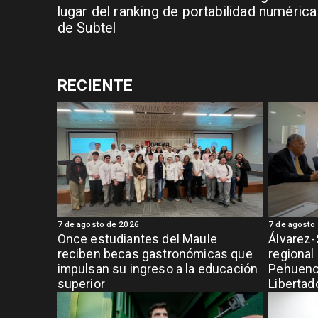
lugar del ranking de portabilidad numérica
de Subtel
RECIENTE
7 de agosto de 2026
7 de agosto
Once estudiantes del Maule
Álvarez-
reciben becas gastronómicas que
regional
impulsan su ingreso a la educación
Pehuench
superior
Libertad