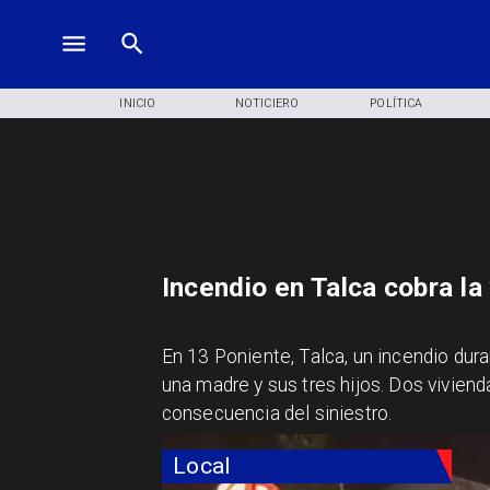
INICIO
NOTICIERO
POLÍTICA
Incendio en Talca cobra la
En 13 Poniente, Talca, un incendio dur
una madre y sus tres hijos. Dos vivie
consecuencia del siniestro.
Local