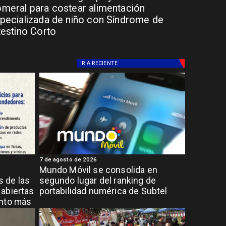
meral para costear alimentación
pecializada de niño con Síndrome de
testino Corto
IR A
RECIENTE
7 de agosto de 2026
Mundo Móvil se consolida en
 de las
segundo lugar del ranking de
abiertas
portabilidad numérica de Subtel
ento más