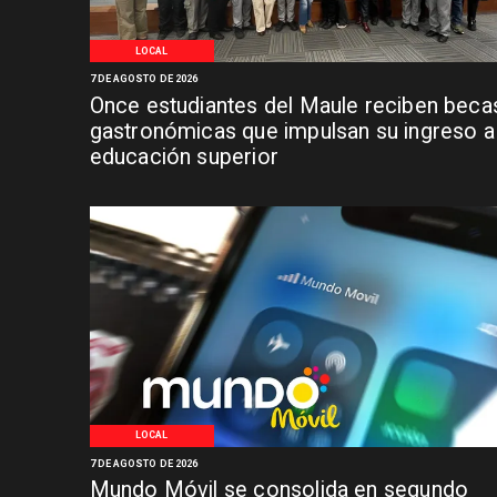
LOCAL
7 DE AGOSTO DE 2026
Once estudiantes del Maule reciben beca
gastronómicas que impulsan su ingreso a 
educación superior
LOCAL
7 DE AGOSTO DE 2026
Mundo Móvil se consolida en segundo