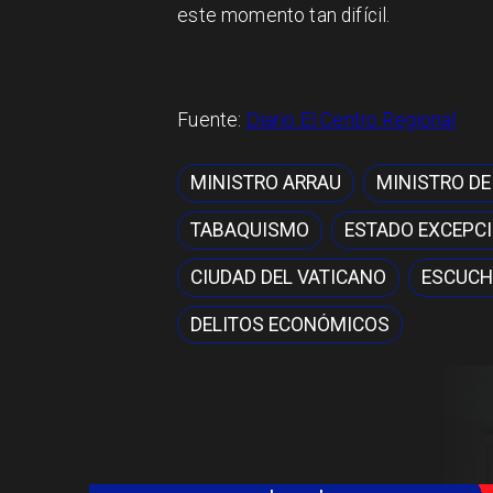
este momento tan difícil.
Fuente:
Diario El Centro Regional
MINISTRO ARRAU
MINISTRO DE
TABAQUISMO
ESTADO EXCEPC
CIUDAD DEL VATICANO
ESCUCH
DELITOS ECONÓMICOS