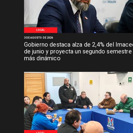
LOCAL
3 DE AGOSTO DE 2026
Gobierno destaca alza de 2,4% del Imace
de junio y proyecta un segundo semestre
más dinámico
LOCAL