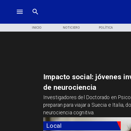
INICIO
NOTICIERO
POLÍTICA
Impacto social: jóvenes in
de neurociencia
Investigadores del Doctorado en Psicol
preparan para viajar a Suecia e Italia, 
neurociencia cognitiva.
Local