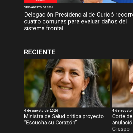
3 DE AGOSTO DE 2026
Delegación Presidencial de Curicó recorr
cuatro comunas para evaluar daños del
sistema frontal
RECIENTE
4 de agosto de 2026
4 de agosto
Ministra de Salud critica proyecto
Corte de
“Escucha su Corazón”
anulació
Crespo