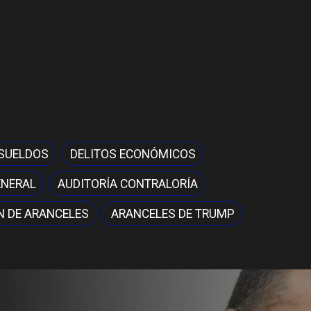
 SUELDOS
DELITOS ECONÓMICOS
ENERAL
AUDITORÍA CONTRALORÍA
N DE ARANCELES
ARANCELES DE TRUMP