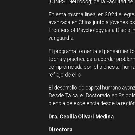
(CINPSI Neurocog) de la Facultad de C
En esta misma línea, en 2024 el egre
avanzada en China junto a jóvenes ps
Frontiers of Psychology as a Discipli
vanguardia.
El programa fomenta el pensamiento cr
teoría y práctica para abordar probl
comprometida con el bienestar humano
reflejo de ello.
El desarrollo de capital humano avanz
Desde Talca, el Doctorado en Psicol
ciencia de excelencia desde la región
Dra. Cecilia Olivari Medina
Directora