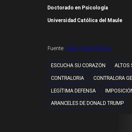
Doctorado en Psicología
Universidad Católica del Maule
Fuente:
Diario Talca Crónica
ESCUCHA SU CORAZÓN
ALTOS
CONTRALORIA
CONTRALORA G
LEGÍTIMA DEFENSA
IMPOSICIÓ
ARANCELES DE DONALD TRUMP