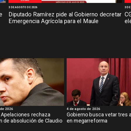
3 DE AGOSTO DE 2026
3 DE
e
Diputado Ramírez pide al Gobierno decretar
CG
Emergencia Agrícola para el Maule
el
 de 2026
4 de agosto de 2026
 Apelaciones rechaza
Gobierno busca vetar tres a
n de absolución de Claudio
en megarreforma