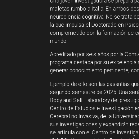
Una joven investigadora se prepara pa
maletas rumbo a Italia. En ambos des
neurociencia cognitiva. No se trata de
la que impulsa el Doctorado en Psico
comprometido con la formación de ca
mundo.
Acreditado por seis años por la Comi
programa destaca por su excelencia 
generar conocimiento pertinente, con
Ejemplo de ello son las pasantías qu
segundo semestre de 2025. Una será 
Body and Self Laboratory del prestigios
Centro de Estudios e Investigación e
Cerebral no Invasiva, de la Universid
sus investigaciones y expandirán red
se articula con el Centro de Investi