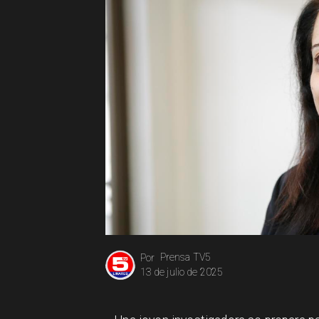
Prensa TV5
Por
13 de julio de 2025