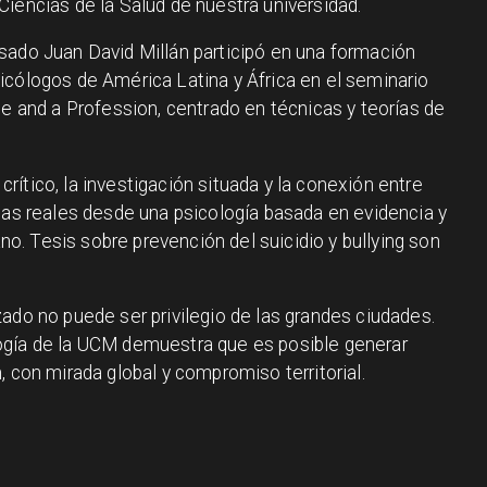
iencias de la Salud de nuestra universidad.
sado Juan David Millán participó en una formación
icólogos de América Latina y África en el seminario
ne and a Profession, centrado en técnicas y teorías de
ítico, la investigación situada y la conexión entre
emas reales desde una psicología basada en evidencia y
. Tesis sobre prevención del suicidio y bullying son
ado no puede ser privilegio de las grandes ciudades.
ogía de la UCM demuestra que es posible generar
, con mirada global y compromiso territorial.