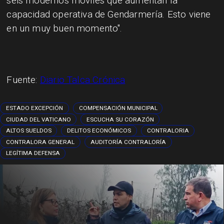
seis modernos móviles que aumentan la
capacidad operativa de Gendarmería. Esto viene
en un muy buen momento".
Fuente:
Diario Talca Crónica
ESTADO EXCEPCIÓN
COMPENSACIÓN MUNICIPAL
CIUDAD DEL VATICANO
ESCUCHA SU CORAZÓN
ALTOS SUELDOS
DELITOS ECONÓMICOS
CONTRALORIA
CONTRALORA GENERAL
AUDITORÍA CONTRALORÍA
LEGÍTIMA DEFENSA