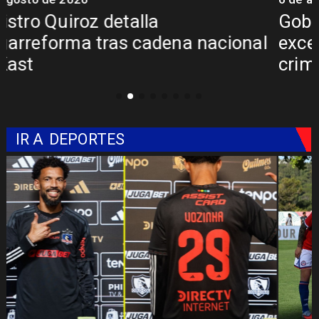
Gobierno evalúa nuevo estado de
excepción en barrios con alta
criminalidad
IR A
DEPORTES