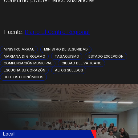
consumo problemático sustancias.
Fuente:
Diario El Centro Regional
MINISTRO ARRAU
MINISTRO DE SEGURIDAD
MARIANA DI GIROLAMO
TABAQUISMO
ESTADO EXCEPCIÓN
COMPENSACIÓN MUNICIPAL
CIUDAD DEL VATICANO
ESCUCHA SU CORAZÓN
ALTOS SUELDOS
DELITOS ECONÓMICOS
Local