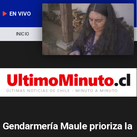
EN VIVO
INICIO
NOTICIERO
POLÍTICA
Gendarmería Maule prioriza la