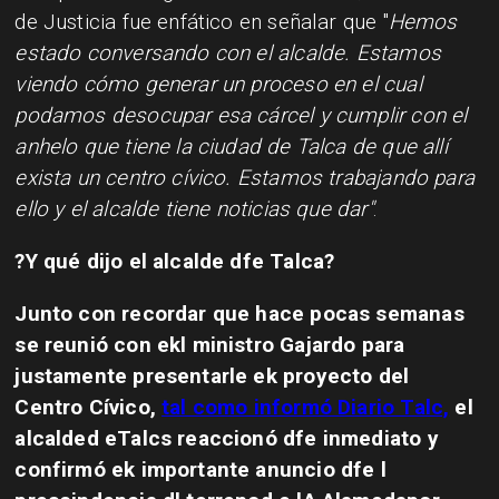
de Justicia fue enfático en señalar que "
Hemos
estado conversando con el alcalde. Estamos
viendo cómo generar un proceso en el cual
podamos desocupar esa cárcel y cumplir con el
anhelo que tiene la ciudad de Talca de que allí
exista un centro cívico. Estamos trabajando para
ello y el alcalde tiene noticias que dar"
.
?Y qué dijo el alcalde dfe Talca?
Junto con recordar que hace pocas semanas
se reunió con ekl ministro Gajardo para
justamente presentarle ek proyecto del
Centro Cívico,
tal como informó Diario Talc,
el
alcalded eTalcs reaccionó dfe inmediato y
confirmó ek importante anuncio dfe l