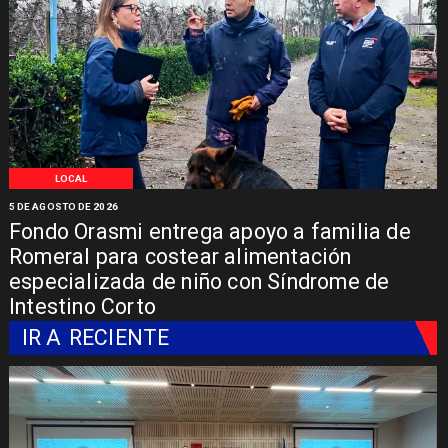
LOCAL
5 DE AGOSTO DE 2026
Fondo Orasmi entrega apoyo a familia de
Romeral para costear alimentación
especializada de niño con Síndrome de
Intestino Corto
IR A
RECIENTE