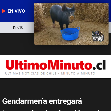
EN VIVO
NOTICIERO
POLÍTICA
ECONOMÍA
Gendarmería entregará