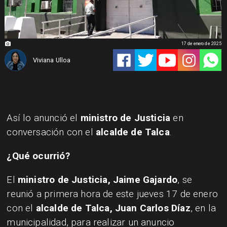
17 de enero de 2025
Viviana Ulloa
Así lo anunció el
ministro de Justicia
en
conversación con el
alcalde de Talca
.
¿Qué ocurrió?
El
ministro de Justicia, Jaime Gajardo
, se
reunió a primera hora de este jueves 17 de enero
con el
alcalde de Talca, Juan Carlos Díaz
, en la
municipalidad, para realizar un anuncio