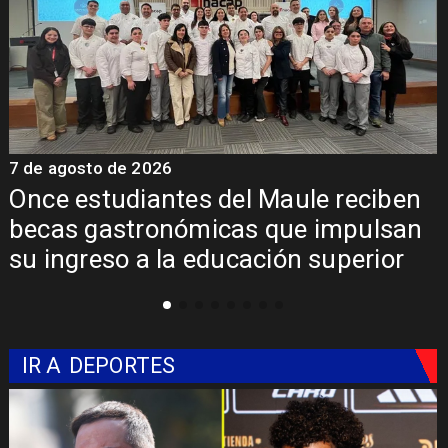
7 de agosto de 2026
7
Once estudiantes del Maule reciben
becas gastronómicas que impulsan
su ingreso a la educación superior
IR A
DEPORTES