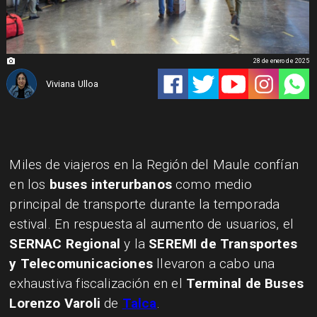
28 de enero de 2025
Viviana Ulloa
Miles de viajeros en la Región del Maule confían
en los
buses interurbanos
como medio
principal de transporte durante la temporada
estival. En respuesta al aumento de usuarios, el
SERNAC Regional
y la
SEREMI de Transportes
y Telecomunicaciones
llevaron a cabo una
exhaustiva fiscalización en el
Terminal de Buses
Lorenzo Varoli
de
Talca
.