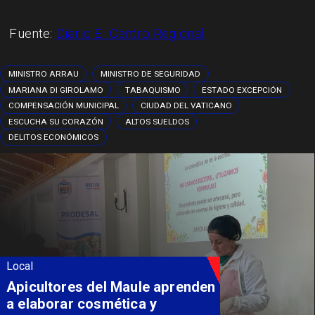
Fuente:
Diario El Centro Regional
MINISTRO ARRAU
MINISTRO DE SEGURIDAD
MARIANA DI GIROLAMO
TABAQUISMO
ESTADO EXCEPCIÓN
COMPENSACIÓN MUNICIPAL
CIUDAD DEL VATICANO
ESCUCHA SU CORAZÓN
ALTOS SUELDOS
DELITOS ECONÓMICOS
Local
Álvarez-Salamanca destaca
inversión regional en el inicio