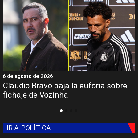
6 de agosto de 2026
5
Claudio Bravo baja la euforia sobre
fichaje de Vozinha
IR A
POLÍTICA