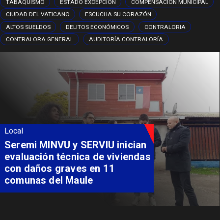
TABAQUISMO
ESTADO EXCEPCIÓN
COMPENSACIÓN MUNICIPAL
CIUDAD DEL VATICANO
ESCUCHA SU CORAZÓN
ALTOS SUELDOS
DELITOS ECONÓMICOS
CONTRALORIA
CONTRALORA GENERAL
AUDITORÍA CONTRALORÍA
Local
Seremi MINVU y SERVIU inician
evaluación técnica de viviendas
con daños graves en 11
comunas del Maule