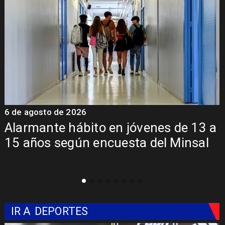
6 de agosto de 2026
6
Alarmante hábito en jóvenes de 13 a
15 años según encuesta del Minsal
IR A
DEPORTES