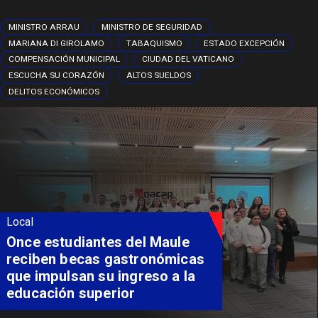
MINISTRO ARRAU
MINISTRO DE SEGURIDAD
MARIANA DI GIROLAMO
TABAQUISMO
ESTADO EXCEPCIÓN
COMPENSACIÓN MUNICIPAL
CIUDAD DEL VATICANO
ESCUCHA SU CORAZÓN
ALTOS SUELDOS
DELITOS ECONÓMICOS
Local
Once estudiantes del Maule
reciben becas gastronómicas
que impulsan su ingreso a la
educación superior