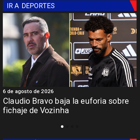
IR A
DEPORTES
6 de agosto de 2026
5
Claudio Bravo baja la euforia sobre
fichaje de Vozinha