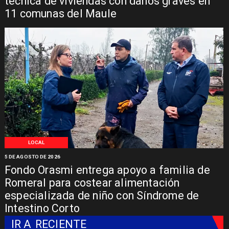
técnica de viviendas con daños graves en
11 comunas del Maule
LOCAL
5 DE AGOSTO DE 2026
Fondo Orasmi entrega apoyo a familia de
Romeral para costear alimentación
especializada de niño con Síndrome de
Intestino Corto
IR A
RECIENTE