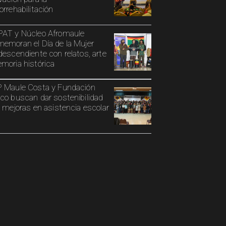
orrehabilitación
AT y Núcleo Afromaule
emoran el Día de la Mujer
descendiente con relatos, arte
moria histórica
 Maule Costa y Fundación
co buscan dar sostenibilidad
s mejoras en asistencia escolar