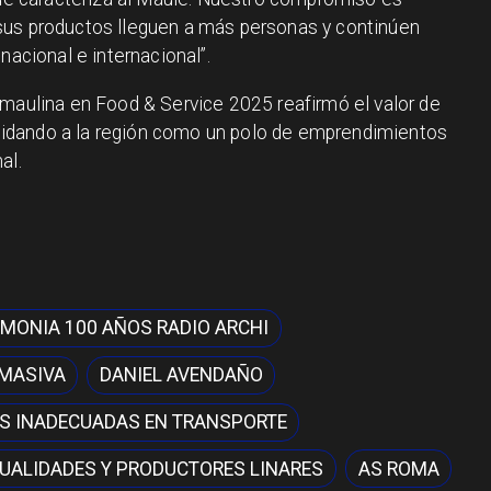
sus productos lleguen a más personas y continúen
nacional e internacional”.
 maulina en Food & Service 2025 reafirmó el valor de
solidando a la región como un polo de emprendimientos
al.
MONIA 100 AÑOS RADIO ARCHI
 MASIVA
DANIEL AVENDAÑO
S INADECUADAS EN TRANSPORTE
UALIDADES Y PRODUCTORES LINARES
AS ROMA