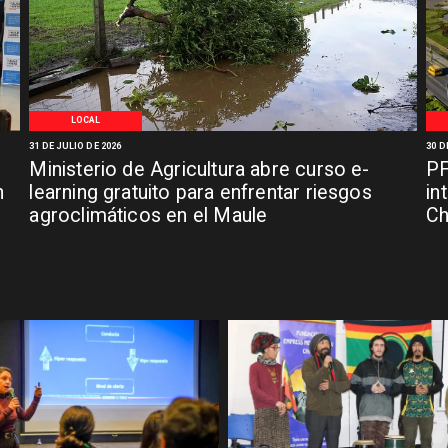
LOCAL
31 DE JULIO DE 2026
30 D
Ministerio de Agricultura abre curso e-
PF
n
learning gratuito para enfrentar riesgos
in
agroclimáticos en el Maule
C