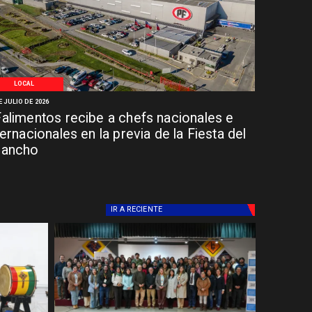
LOCAL
E JULIO DE 2026
alimentos recibe a chefs nacionales e
ternacionales en la previa de la Fiesta del
hancho
IR A
RECIENTE