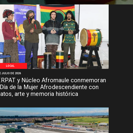
LOCAL
E JULIO DE 2026
RPAT y Núcleo Afromaule conmemoran
 Día de la Mujer Afrodescendiente con
latos, arte y memoria histórica