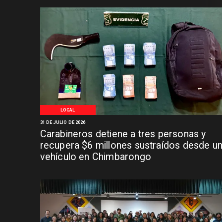
LOCAL
31 DE JULIO DE 2026
Carabineros detiene a tres personas y
recupera $6 millones sustraídos desde u
vehículo en Chimbarongo