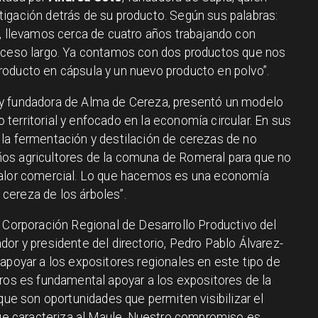
igación detrás de su producto. Según sus palabras:
a, llevamos cerca de cuatro años trabajando con
roceso largo. Ya contamos con dos productos que nos
oducto en cápsula y un nuevo producto en polvo”.
 y fundadora de Alma de Cereza, presentó un modelo
erritorial y enfocado en la economía circular. En sus
la fermentación y destilación de cerezas de no
os agricultores de la comuna de Romeral para que no
valor comercial. Lo que hacemos es una economía
a cereza de los árboles”.
la Corporación Regional de Desarrollo Productivo del
or y presidente del directorio, Pedro Pablo Álvarez-
apoyar a los expositores regionales en este tipo de
tros es fundamental apoyar a los expositores de la
rque son oportunidades que permiten visibilizar el
 que caracteriza al Maule. Nuestro compromiso es