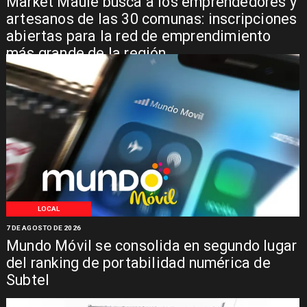
Market Maule busca a los emprendedores y
artesanos de las 30 comunas: inscripciones
abiertas para la red de emprendimiento
más grande de la región
LOCAL
7 DE AGOSTO DE 2026
Mundo Móvil se consolida en segundo lugar
del ranking de portabilidad numérica de
Subtel