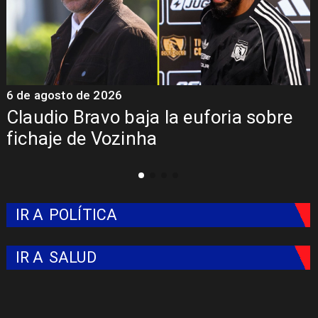
5 de agosto de 2026
Presentación de Vozinha en Colo
Colo: Fecha, Estadio y Contrato
IR A
POLÍTICA
IR A
SALUD