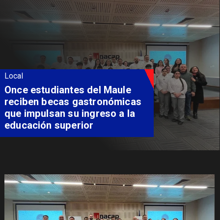
Local
Álvarez-Salamanca lidera la
apuesta regional para
consolidar el Paso Pehuenche
como alternativa a Los
Libertadores