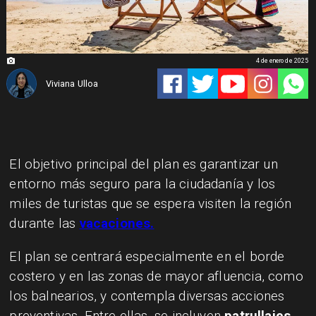
4 de enero de 2025
Viviana Ulloa
El objetivo principal del plan es garantizar un
entorno más seguro para la ciudadanía y los
miles de turistas que se espera visiten la región
durante las
vacaciones.
El plan se centrará especialmente en el borde
costero y en las zonas de mayor afluencia, como
los balnearios, y contempla diversas acciones
preventivas. Entre ellas, se incluyen
patrullajes