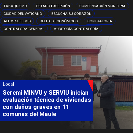
TABAQUISMO
ESTADO EXCEPCIÓN
COMPENSACIÓN MUNICIPAL
CIUDAD DEL VATICANO
ESCUCHA SU CORAZÓN
ALTOS SUELDOS
DELITOS ECONÓMICOS
CONTRALORIA
CONTRALORA GENERAL
AUDITORÍA CONTRALORÍA
Local
Seremi MINVU y SERVIU inician
evaluación técnica de viviendas
con daños graves en 11
comunas del Maule