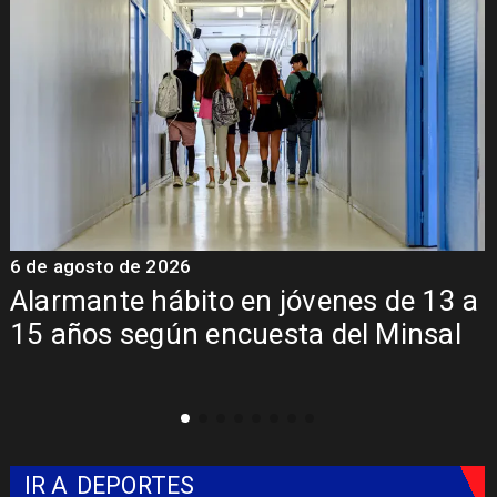
6 de agosto de 2026
6
Alarmante hábito en jóvenes de 13 a
15 años según encuesta del Minsal
IR A
DEPORTES