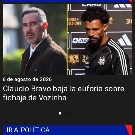
6 de agosto de 2026
5
Claudio Bravo baja la euforia sobre
fichaje de Vozinha
IR A
POLÍTICA