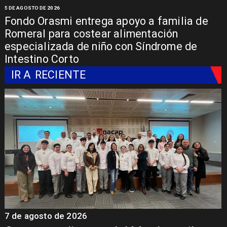
5 DE AGOSTO DE 2026
Fondo Orasmi entrega apoyo a familia de
Romeral para costear alimentación
especializada de niño con Síndrome de
Intestino Corto
IR A
RECIENTE
7 de agosto de 2026
7