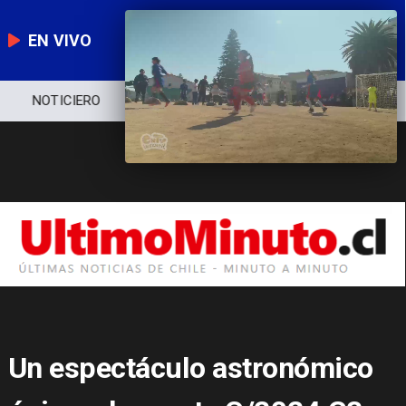
EN VIVO
NOTICIERO
POLÍTICA
ECONOMÍA
Un espectáculo astronómico