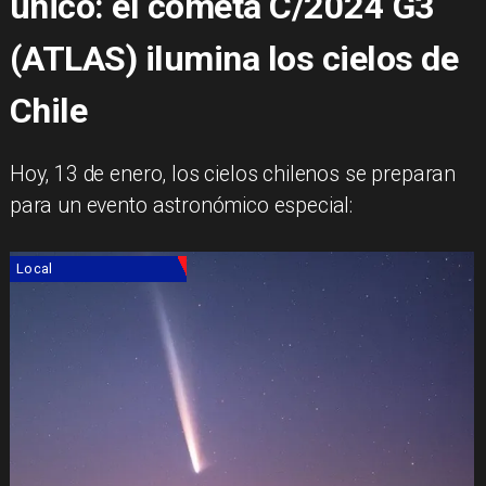
único: el cometa C/2024 G3
(ATLAS) ilumina los cielos de
Chile
​Hoy, 13 de enero, los cielos chilenos se preparan
para un evento astronómico especial:
Local