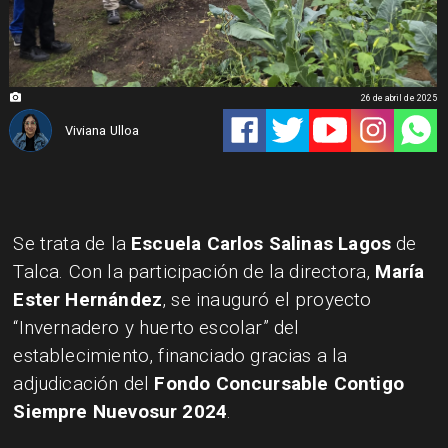
26 de abril de 2025
Viviana Ulloa
Se trata de la
Escuela Carlos Salinas Lagos
de
Talca. Con la participación de la directora,
María
Ester Hernández
, se inauguró el proyecto
“Invernadero y huerto escolar” del
establecimiento, financiado gracias a la
adjudicación del
Fondo Concursable Contigo
Siempre Nuevosur 2024
.