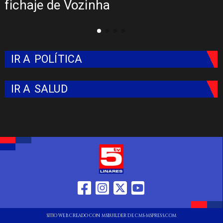
Colo: Fecha, Estadio y Contrato
IR A
POLÍTICA
IR A
SALUD
SITIO WEB CREADO CON MSBUILDER DE CMS-MSPRESS.COM