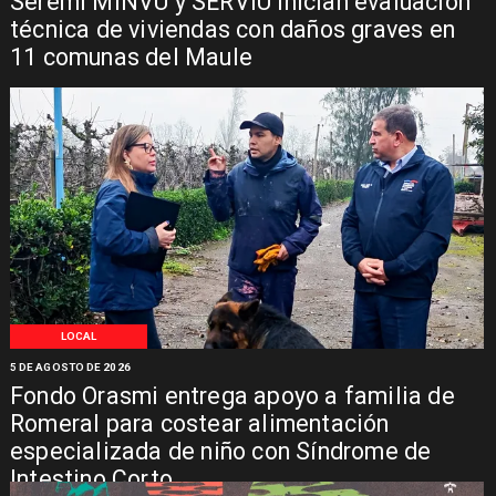
Seremi MINVU y SERVIU inician evaluación
técnica de viviendas con daños graves en
11 comunas del Maule
LOCAL
5 DE AGOSTO DE 2026
Fondo Orasmi entrega apoyo a familia de
Romeral para costear alimentación
especializada de niño con Síndrome de
Intestino Corto