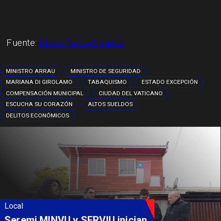
Fuente:
Diario Talca Crónica
MINISTRO ARRAU
MINISTRO DE SEGURIDAD
MARIANA DI GIROLAMO
TABAQUISMO
ESTADO EXCEPCIÓN
COMPENSACIÓN MUNICIPAL
CIUDAD DEL VATICANO
ESCUCHA SU CORAZÓN
ALTOS SUELDOS
DELITOS ECONÓMICOS
Local
Fondo Orasmi entrega apoyo a