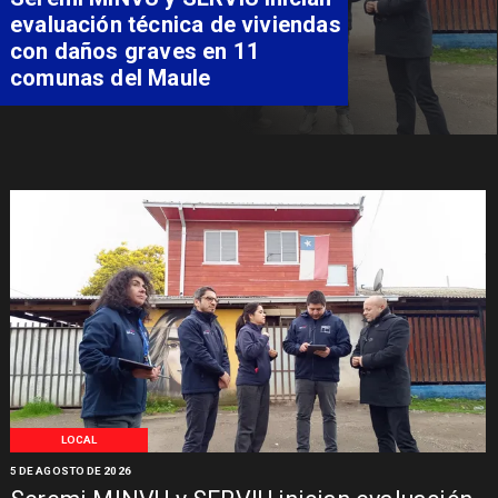
familia de Romeral para
costear alimentación
especializada de niño con
Síndrome de Intestino Corto
LOCAL
5 DE AGOSTO DE 2026