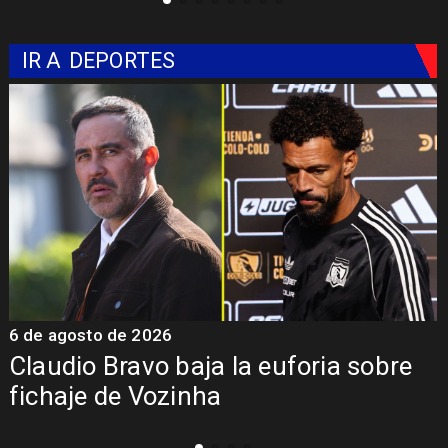
IR A
DEPORTES
6 de agosto de 2026
5
Claudio Bravo baja la euforia sobre
fichaje de Vozinha