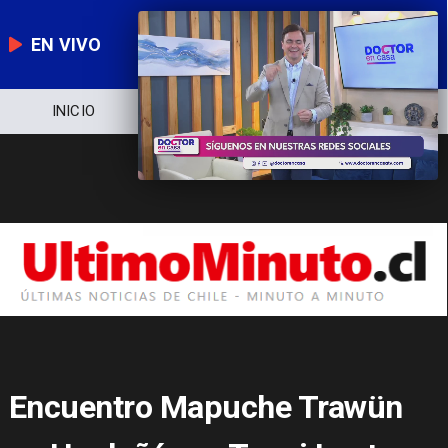
EN VIVO
NOTICIERO
POLÍTICA
ECONOMÍA
Encuentro Mapuche Trawün