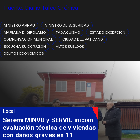
Fuente:
Diario Talca Crónica
MINISTRO ARRAU
MINISTRO DE SEGURIDAD
MARIANA DI GIROLAMO
TABAQUISMO
ESTADO EXCEPCIÓN
COMPENSACIÓN MUNICIPAL
CIUDAD DEL VATICANO
ESCUCHA SU CORAZÓN
ALTOS SUELDOS
DELITOS ECONÓMICOS
Local
Seremi MINVU y SERVIU inician
evaluación técnica de viviendas
con daños graves en 11