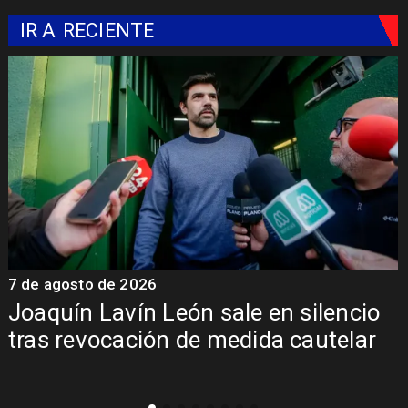
IR A
RECIENTE
7 de agosto de 2026
7
Joaquín Lavín León sale en silencio
y
tras revocación de medida cautelar