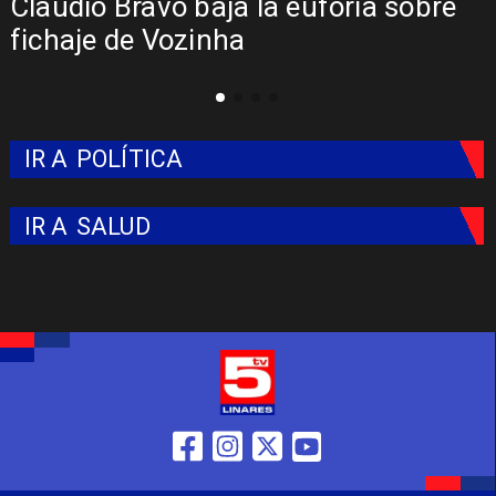
Claudio Bravo baja la euforia sobre
fichaje de Vozinha
IR A
POLÍTICA
IR A
SALUD