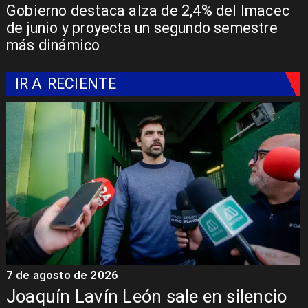
Gobierno destaca alza de 2,4% del Imacec
de junio y proyecta un segundo semestre
más dinámico
IR A
RECIENTE
7 de agosto de 2026
7 
Joaquín Lavín León sale en silencio
Ch