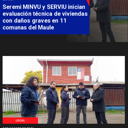
Fondo Orasmi entrega apoyo a
familia de Romeral para
costear alimentación
especializada de niño con
Síndrome de Intestino Corto
LOCAL