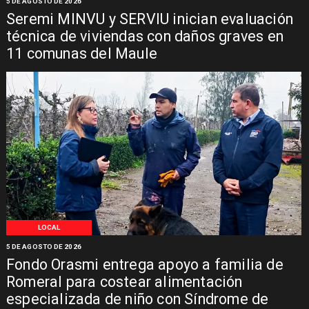
5 DE AGOSTO DE 2026
Seremi MINVU y SERVIU inician evaluación
técnica de viviendas con daños graves en
11 comunas del Maule
LOCAL
5 DE AGOSTO DE 2026
Fondo Orasmi entrega apoyo a familia de
Romeral para costear alimentación
especializada de niño con Síndrome de