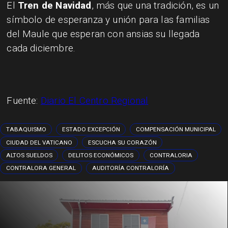
El
Tren de Navidad
, más que una tradición, es un
símbolo de esperanza y unión para las familias
del Maule que esperan con ansias su llegada
cada diciembre.
Fuente:
Diario El Centro Regional
TABAQUISMO
ESTADO EXCEPCIÓN
COMPENSACIÓN MUNICIPAL
CIUDAD DEL VATICANO
ESCUCHA SU CORAZÓN
ALTOS SUELDOS
DELITOS ECONÓMICOS
CONTRALORIA
CONTRALORA GENERAL
AUDITORÍA CONTRALORÍA