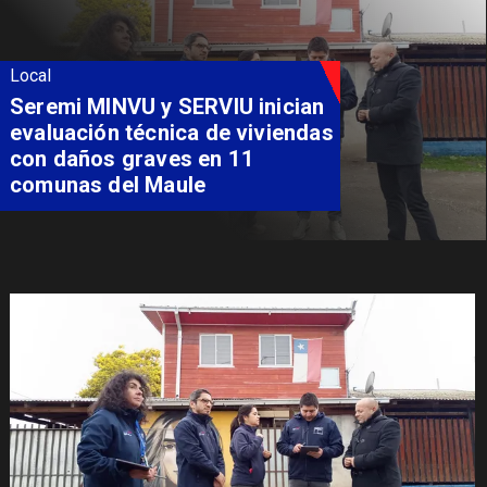
Local
Fondo Orasmi entrega apoyo a
familia de Romeral para
costear alimentación
especializada de niño con
Síndrome de Intestino Corto