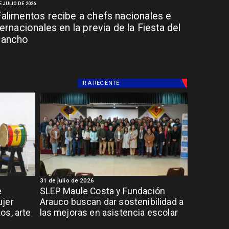
E JULIO DE 2026
alimentos recibe a chefs nacionales e
ternacionales en la previa de la Fiesta del
hancho
IR A
RECIENTE
31 de julio de 2026
e
SLEP Maule Costa y Fundación
ujer
Arauco buscan dar sostenibilidad a
os, arte
las mejoras en asistencia escolar