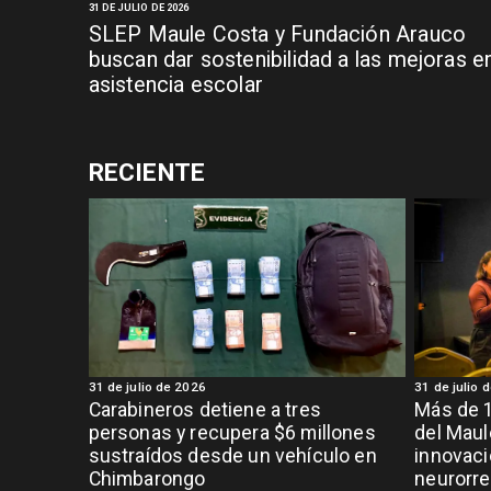
31 DE JULIO DE 2026
SLEP Maule Costa y Fundación Arauco
buscan dar sostenibilidad a las mejoras e
asistencia escolar
RECIENTE
31 de julio de 2026
31 de julio 
Carabineros detiene a tres
Más de 1
personas y recupera $6 millones
del Maul
sustraídos desde un vehículo en
innovaci
Chimbarongo
neurorre