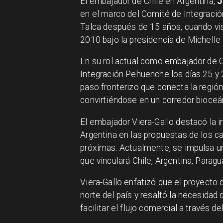
El embajador de Chile en Argentina,
J
en el marco del Comité de Integración
Talca después de 15 años, cuando vis
2010 bajo la presidencia de Michelle
En su rol actual como embajador de Ch
Integración Pehuenche los días 25 y 
paso fronterizo que conecta la regió
convirtiéndose en un corredor bioceán
El embajador Viera-Gallo destacó la i
Argentina en las propuestas de los c
próximas. Actualmente, se impulsa un
que vinculará Chile, Argentina, Paragua
Viera-Gallo enfatizó que el proyecto 
norte del país y resaltó la necesidad 
facilitar el flujo comercial a través de