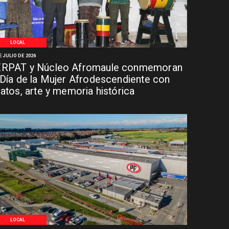
LOCAL
E JULIO DE 2026
RPAT y Núcleo Afromaule conmemoran
 Día de la Mujer Afrodescendiente con
latos, arte y memoria histórica
LOCAL