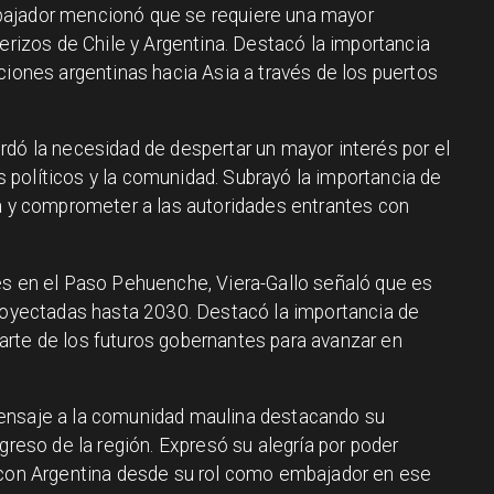
bajador mencionó que se requiere una mayor
terizos de Chile y Argentina. Destacó la importancia
ciones argentinas hacia Asia a través de los puertos
rdó la necesidad de despertar un mayor interés por el
políticos y la comunidad. Subrayó la importancia de
ca y comprometer a las autoridades entrantes con
es en el Paso Pehuenche, Viera-Gallo señaló que es
proyectadas hasta 2030. Destacó la importancia de
rte de los futuros gobernantes para avanzar en
ensaje a la comunidad maulina destacando su
greso de la región. Expresó su alegría por poder
d con Argentina desde su rol como embajador en ese