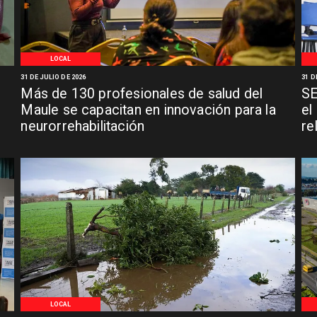
LOCAL
31 DE JULIO DE 2026
31 D
Más de 130 profesionales de salud del
SE
n
Maule se capacitan en innovación para la
el
neurorrehabilitación
re
LOCAL