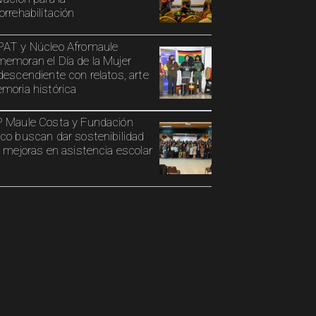
orrehabilitación
AT y Núcleo Afromaule
emoran el Día de la Mujer
descendiente con relatos, arte
moria histórica
 Maule Costa y Fundación
co buscan dar sostenibilidad
s mejoras en asistencia escolar