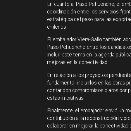
En cuanto al Paso Pehuenche, el em
coordinación entre los servicios fron
estratégica del paso para las exporta
chilenos.
El embajador Viera-Gallo también abo
Paso Pehuenche entre los candidatos 
incluir este tema en la agenda públi
mejoras en la conectividad.
En relación a los proyectos pendient
fundamental incluirlos en las obras 
contar con compromisos claros por pa
estas iniciativas.
Finalmente, el embajador envió un m
contribución a la reconstrucción y pro
colaborar en mejorar la conectivida