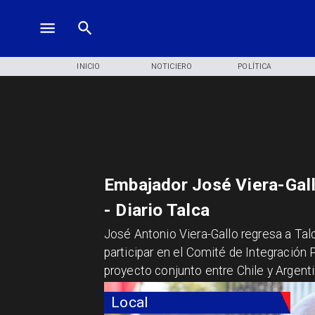
INICIO
NOTICIERO
POLÍTICA
Embajador José Viera-Gal
- Diario Talca
José Antonio Viera-Gallo regresa a Ta
participar en el Comité de Integración
proyecto conjunto entre Chile y Argenti
Local