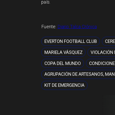
país.
Fuente:
Diario Talca Crónica
EVERTON FOOTBALL CLUB
CERE
MARIELA VÁSQUEZ
VIOLACIÓN
COPA DEL MUNDO
CONDICIONE
AGRUPACIÓN DE ARTESANOS, MAN
KIT DE EMERGENCIA