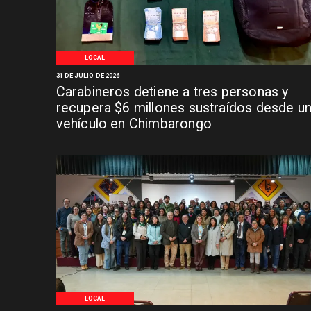
LOCAL
31 DE JULIO DE 2026
Carabineros detiene a tres personas y
recupera $6 millones sustraídos desde u
vehículo en Chimbarongo
LOCAL