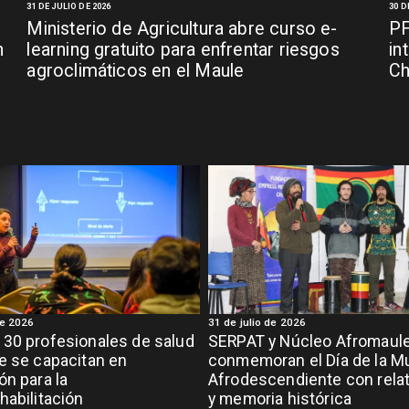
31 DE JULIO DE 2026
30 D
Ministerio de Agricultura abre curso e-
PF
n
learning gratuito para enfrentar riesgos
in
agroclimáticos en el Maule
C
de 2026
31 de julio de 2026
30 profesionales de salud
SERPAT y Núcleo Afromaul
e se capacitan en
conmemoran el Día de la M
ón para la
Afrodescendiente con relat
habilitación
y memoria histórica