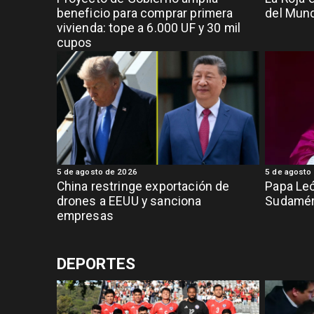
beneficio para comprar primera
del Mund
vivienda: tope a 6.000 UF y 30 mil
cupos
5 de agosto de 2026
5 de agosto
China restringe exportación de
Papa Leó
drones a EEUU y sanciona
Sudamér
empresas
DEPORTES