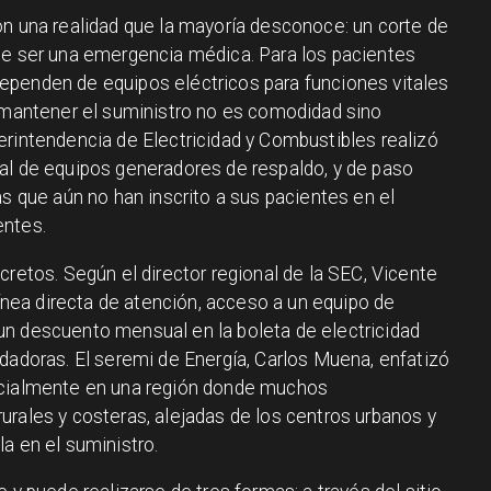
on una realidad que la mayoría desconoce: un corte de
de ser una emergencia médica. Para los pacientes
ependen de equipos eléctricos para funciones vitales
, mantener el suministro no es comodidad sino
erintendencia de Electricidad y Combustibles realizó
al de equipos generadores de respaldo, y de paso
as que aún no han inscrito a sus pacientes en el
entes.
cretos. Según el director regional de la SEC, Vicente
línea directa de atención, acceso a un equipo de
un descuento mensual en la boleta de electricidad
dadoras. El seremi de Energía, Carlos Muena, enfatizó
ecialmente en una región donde muchos
urales y costeras, alejadas de los centros urbanos y
a en el suministro.