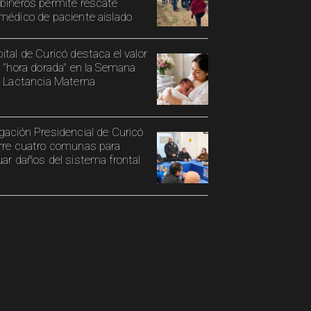
bineros permite rescate
médico de paciente aislado
ital de Curicó destaca el valor
a "hora dorada" en la Semana
a Lactancia Materna
gación Presidencial de Curicó
rre cuatro comunas para
uar daños del sistema frontal