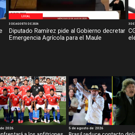
LOCAL
3 DE AGOSTO DE 2026
3 DE
e
Diputado Ramírez pide al Gobierno decretar
CG
Emergencia Agrícola para el Maule
el
 de 2026
5 de agosto de 2026
enfrentará a los anfitriones
Brasil reduce contacto dip