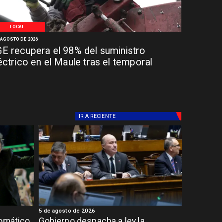
LOCAL
 AGOSTO DE 2026
E recupera el 98% del suministro
éctrico en el Maule tras el temporal
IR A
RECIENTE
5 de agosto de 2026
lomático
Gobierno despacha a ley la