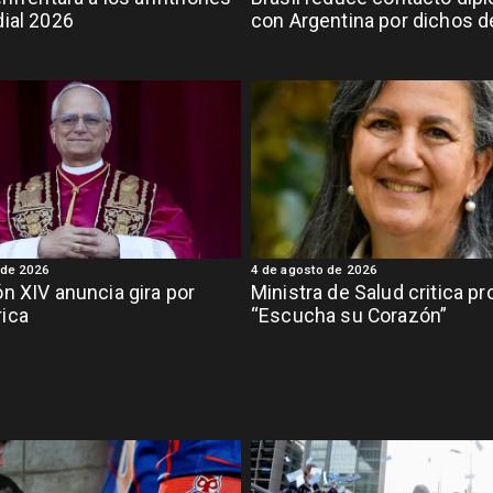
ial 2026
con Argentina por dichos de
 de 2026
4 de agosto de 2026
n XIV anuncia gira por
Ministra de Salud critica p
ica
“Escucha su Corazón”