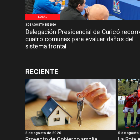
LOCAL
3 DE AGOSTO DE 2026
Delegación Presidencial de Curicó recorr
cuatro comunas para evaluar daños del
sistema frontal
RECIENTE
5 de agosto de 2026
5 de agosto
Proyecto de Gobierno amplía
La Roja 