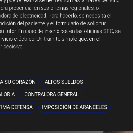
 y puede realizarse de tres formas: a través del sitio
era presencial en sus oficinas regionales, o
dora de electricidad. Para hacerlo, se necesita el
dición del paciente y el formulario de solicitud
 tutor. En caso de inscribirse en las oficinas SEC, se
vicio eléctrico. Un trámite simple que, en el
 decisivo.
A SU CORAZÓN
ALTOS SUELDOS
LORIA
CONTRALORA GENERAL
TIMA DEFENSA
IMPOSICIÓN DE ARANCELES