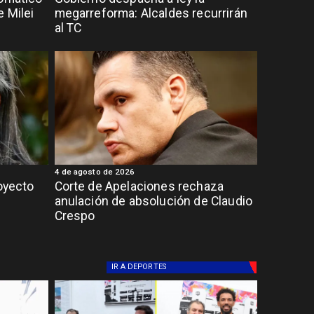
 Milei
megarreforma: Alcaldes recurrirán
al TC
4 de agosto de 2026
royecto
Corte de Apelaciones rechaza
anulación de absolución de Claudio
Crespo
IR A
DEPORTES