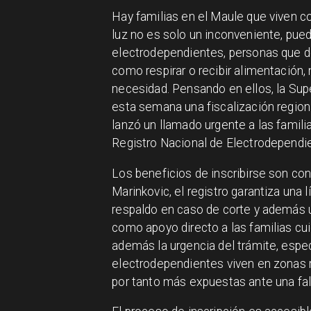
Hay familias en el Maule que viven c
luz no es solo un inconveniente, pue
electrodependientes, personas que d
como respirar o recibir alimentación
necesidad. Pensando en ellos, la Sup
esta semana una fiscalización region
lanzó un llamado urgente a las famili
Registro Nacional de Electrodependi
Los beneficios de inscribirse son con
Marinkovic, el registro garantiza una 
respaldo en caso de corte y además 
como apoyo directo a las familias cui
además la urgencia del trámite, esp
electrodependientes viven en zonas r
por tanto más expuestas ante una fall