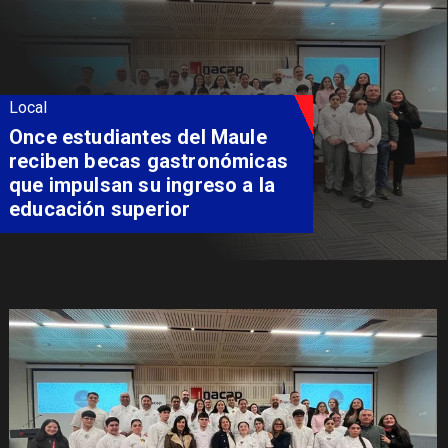
Local
Álvarez-Salamanca lidera la
apuesta regional para
consolidar el Paso Pehuenche
como alternativa a Los
Libertadores