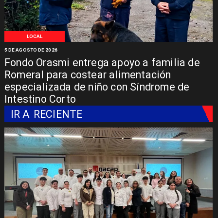
LOCAL
5 DE AGOSTO DE 2026
Fondo Orasmi entrega apoyo a familia de
Romeral para costear alimentación
especializada de niño con Síndrome de
Intestino Corto
IR A
RECIENTE