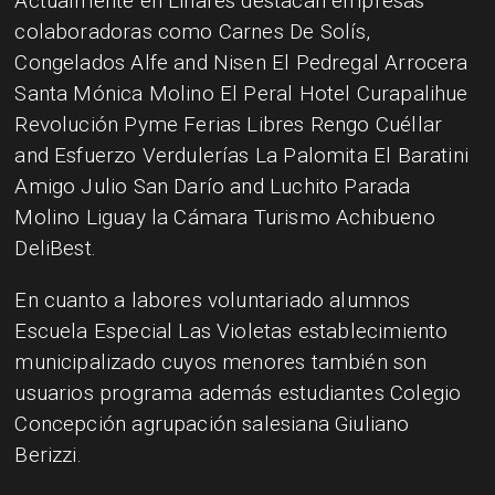
Actualmente en Linares destacan empresas
colaboradoras como Carnes De Solís,
Congelados Alfe and Nisen El Pedregal Arrocera
Santa Mónica Molino El Peral Hotel Curapalihue
Revolución Pyme Ferias Libres Rengo Cuéllar
and Esfuerzo Verdulerías La Palomita El Baratini
Amigo Julio San Darío and Luchito Parada
Molino Liguay la Cámara Turismo Achibueno
DeliBest.
En cuanto a labores voluntariado alumnos
Escuela Especial Las Violetas establecimiento
municipalizado cuyos menores también son
usuarios programa además estudiantes Colegio
Concepción agrupación salesiana Giuliano
Berizzi.