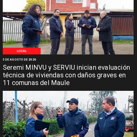
LOCAL
5 DE AGOSTO DE 2026
Seremi MINVU y SERVIU inician evaluación
técnica de viviendas con daños graves en
11 comunas del Maule