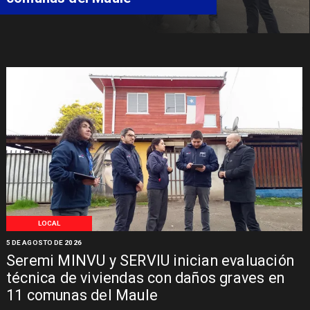
Síndrome de Intestino Corto
LOCAL
5 DE AGOSTO DE 2026
Seremi MINVU y SERVIU inician evaluación
técnica de viviendas con daños graves en
11 comunas del Maule