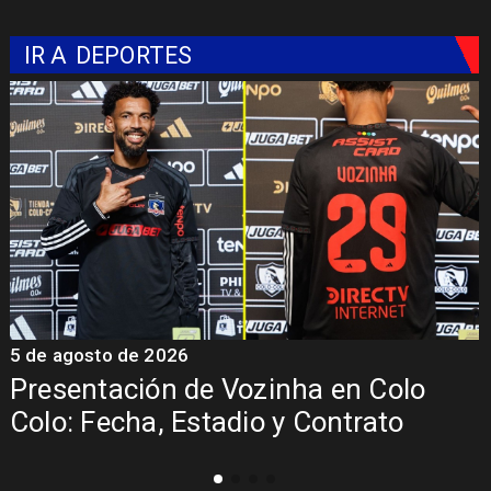
IR A
DEPORTES
5 de agosto de 2026
5
Presentación de Vozinha en Colo
Colo: Fecha, Estadio y Contrato