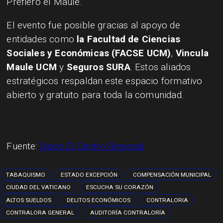
Prefiero el Maule.
El evento fue posible gracias al apoyo de
entidades como
la Facultad de Ciencias
Sociales y Económicas (FACSE UCM)
,
Vincula
Maule UCM
y
Seguros SURA
. Estos aliados
estratégicos respaldan este espacio formativo
abierto y gratuito para toda la comunidad.
Fuente:
Diario El Centro Regional
TABAQUISMO
ESTADO EXCEPCIÓN
COMPENSACIÓN MUNICIPAL
CIUDAD DEL VATICANO
ESCUCHA SU CORAZÓN
ALTOS SUELDOS
DELITOS ECONÓMICOS
CONTRALORIA
CONTRALORA GENERAL
AUDITORÍA CONTRALORÍA