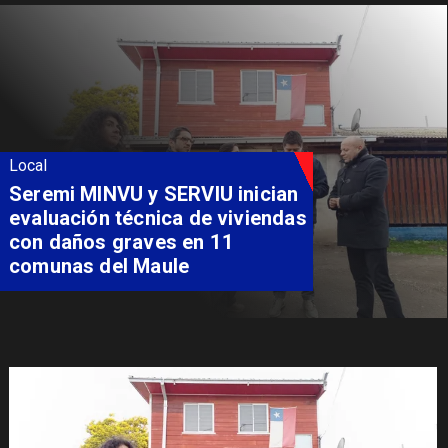
Local
Fondo Orasmi entrega apoyo a
familia de Romeral para
costear alimentación
especializada de niño con
Síndrome de Intestino Corto