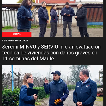
LOCAL
5 DE AGOSTO DE 2026
Seremi MINVU y SERVIU inician evaluación
técnica de viviendas con daños graves en
11 comunas del Maule