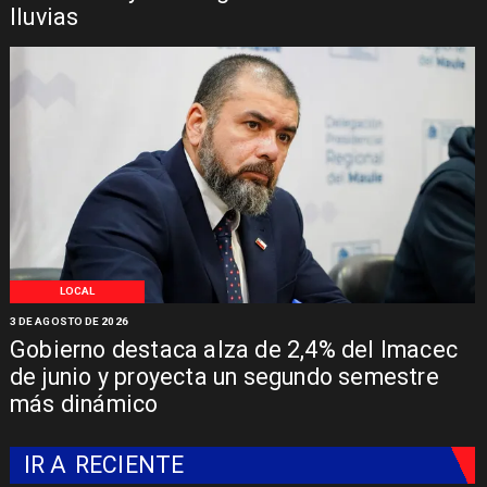
lluvias
LOCAL
3 DE AGOSTO DE 2026
Gobierno destaca alza de 2,4% del Imacec
de junio y proyecta un segundo semestre
más dinámico
IR A
RECIENTE