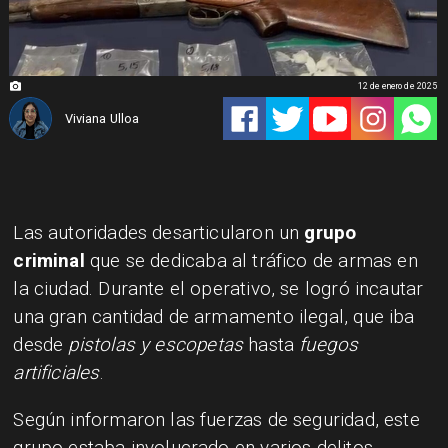
12 de enero de 2025
Viviana Ulloa
Las autoridades desarticularon un
grupo
criminal
que se dedicaba al tráfico de armas en
la ciudad. Durante el operativo, se logró incautar
una gran cantidad de armamento ilegal, que iba
desde
pistolas y escopetas
hasta
fuegos
artificiales
.
Según informaron las fuerzas de seguridad, este
grupo estaba involucrado en varios delitos