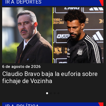
IR A
DEPORTES
6 de agosto de 2026
5
Claudio Bravo baja la euforia sobre
fichaje de Vozinha