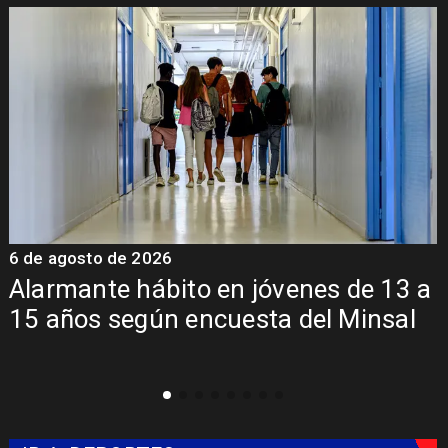
6 de agosto de 2026
6
Alarmante hábito en jóvenes de 13 a
15 años según encuesta del Minsal