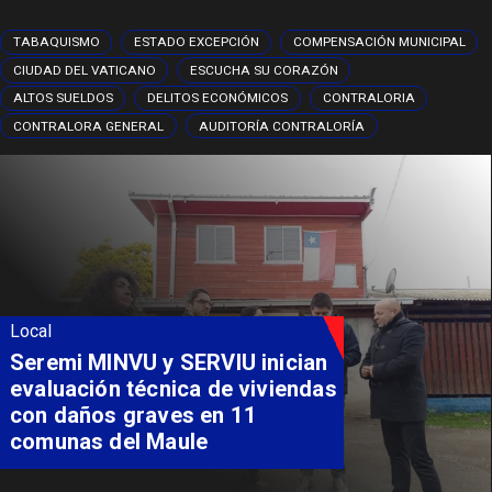
TABAQUISMO
ESTADO EXCEPCIÓN
COMPENSACIÓN MUNICIPAL
CIUDAD DEL VATICANO
ESCUCHA SU CORAZÓN
ALTOS SUELDOS
DELITOS ECONÓMICOS
CONTRALORIA
CONTRALORA GENERAL
AUDITORÍA CONTRALORÍA
Local
Seremi MINVU y SERVIU inician
evaluación técnica de viviendas
con daños graves en 11
comunas del Maule