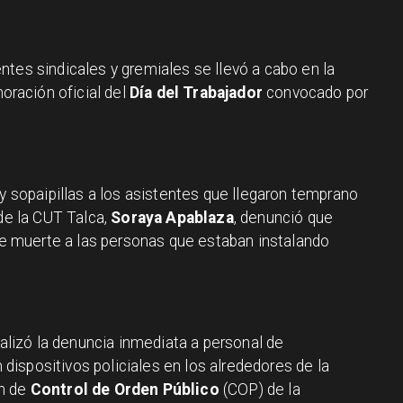
ntes sindicales y gremiales se llevó a cabo en la
ración oficial del
Día del Trabajador
convocado por
 y sopaipillas a los asistentes que llegaron temprano
 de la CUT Talca,
Soraya Apablaza
, denunció que
 muerte a las personas que estaban instalando
lizó la denuncia inmediata a personal de
n dispositivos policiales en los alrededores de la
ón de
Control de Orden Público
(COP) de la