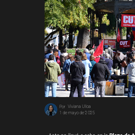
Viviana Ulloa
Por
1 de mayo de 2025