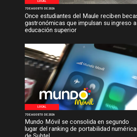
LOCAL
7 DE AGOSTO DE 2026
Once estudiantes del Maule reciben beca
gastronómicas que impulsan su ingreso a 
educación superior
LOCAL
7 DE AGOSTO DE 2026
Mundo Móvil se consolida en segundo
lugar del ranking de portabilidad numérica
de Subtel