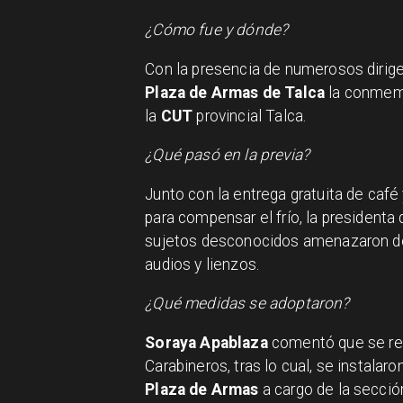
¿Cómo fue y dónde?
Con la presencia de numerosos dirige
Plaza de Armas de Talca
la conmemo
la
CUT
provincial Talca.
¿Qué pasó en la previa?
Junto con la entrega gratuita de café
para compensar el frío, la presidenta
sujetos desconocidos amenazaron de
audios y lienzos.
¿Qué medidas se adoptaron?
Soraya Apablaza
comentó que se rea
Carabineros, tras lo cual, se instalaro
Plaza de Armas
a cargo de la secci