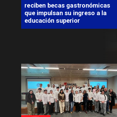
apuesta regional para
consolidar el Paso Pehuenche
como alternativa a Los
Libertadores