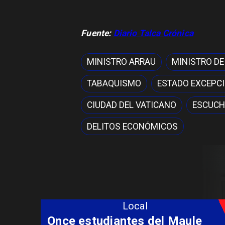
Fuente:
Diario Talca Crónica
MINISTRO ARRAU
MINISTRO DE
TABAQUISMO
ESTADO EXCEPC
CIUDAD DEL VATICANO
ESCUCH
DELITOS ECONÓMICOS
Local
Álvarez-Salamanca lidera la