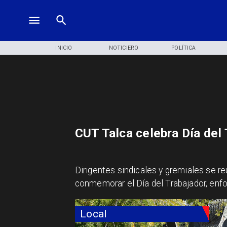
INICIO
NOTICIERO
POLÍTICA
CUT Talca celebra Día del
Dirigentes sindicales y gremiales se r
conmemorar el Día del Trabajador, enf
Local