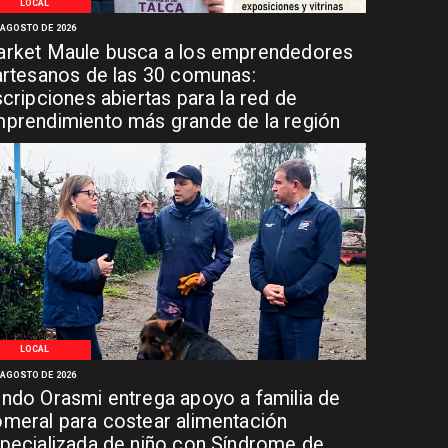
LOCAL
 AGOSTO DE 2026
rket Maule busca a los emprendedores
artesanos de las 30 comunas:
scripciones abiertas para la red de
prendimiento más grande de la región
LOCAL
 AGOSTO DE 2026
ndo Orasmi entrega apoyo a familia de
meral para costear alimentación
pecializada de niño con Síndrome de