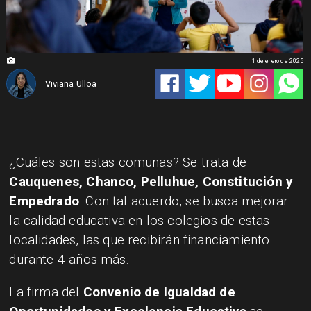
1 de enero de 2025
Viviana Ulloa
¿Cuáles son estas comunas? Se trata de
Cauquenes, Chanco, Pelluhue, Constitución y
Empedrado
. Con tal acuerdo, se busca mejorar
la calidad educativa en los colegios de estas
localidades, las que recibirán financiamiento
durante 4 años más.
La firma del
Convenio de Igualdad de