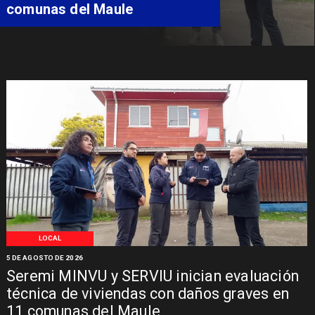
especializada de niño con
Síndrome de Intestino Corto
LOCAL
5 DE AGOSTO DE 2026
Seremi MINVU y SERVIU inician evaluación
técnica de viviendas con daños graves en
11 comunas del Maule