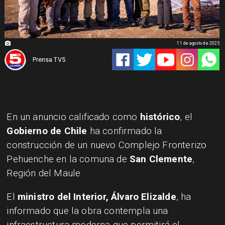
11 de agosto de 2025
Prensa TV5
En un anuncio calificado como
histórico
, el
Gobierno de Chile
ha confirmado la
construcción de un nuevo Complejo Fronterizo
Pehuenche en la comuna de
San Clemente
,
Región del Maule.
El
ministro del Interior, Álvaro Elizalde
, ha
informado que la obra contempla una
infraestructura moderna que permitirá el