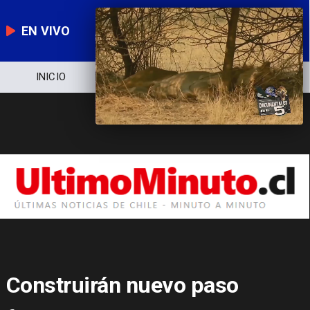
EN VIVO
NOTICIERO
POLÍTICA
ECONOMÍA
Construirán nuevo paso