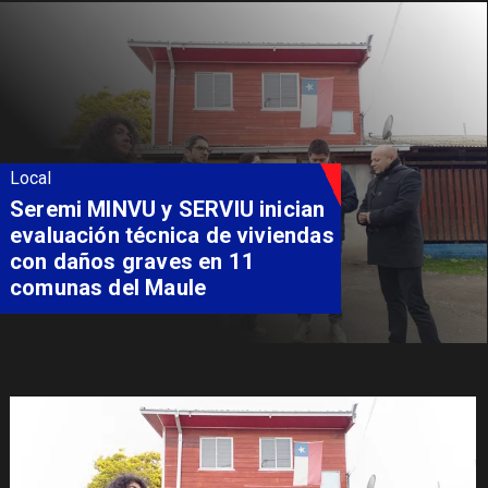
Local
Fondo Orasmi entrega apoyo a
familia de Romeral para
costear alimentación
especializada de niño con
Síndrome de Intestino Corto