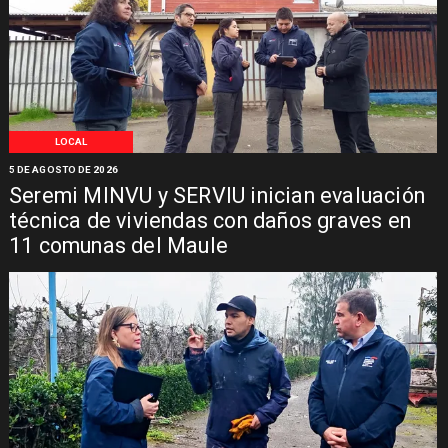
LOCAL
5 DE AGOSTO DE 2026
Seremi MINVU y SERVIU inician evaluación
técnica de viviendas con daños graves en
11 comunas del Maule