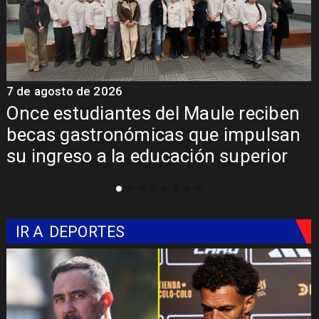
7 de agosto de 2026
7
Once estudiantes del Maule reciben
becas gastronómicas que impulsan
su ingreso a la educación superior
IR A
DEPORTES