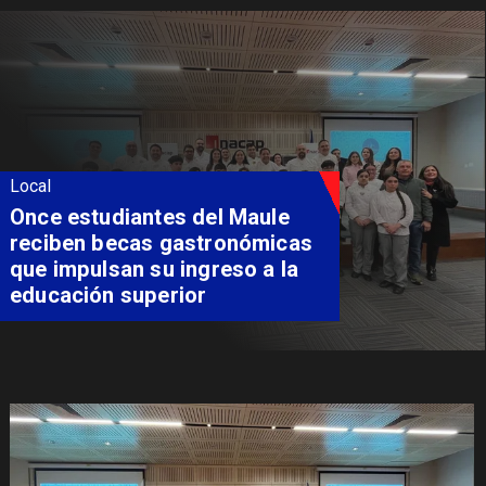
Local
Álvarez-Salamanca lidera la
apuesta regional para
consolidar el Paso Pehuenche
como alternativa a Los
Libertadores