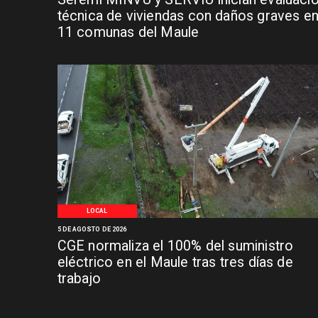
técnica de viviendas con daños graves e
11 comunas del Maule
LOCAL
5 DE AGOSTO DE 2026
CGE normaliza el 100% del suministro
eléctrico en el Maule tras tres días de
trabajo