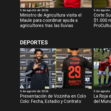
5 de agosto de 2026
5 de agosto
Ministro de Agricultura visita el
Corte S
Maule para coordinar ayuda a
$1.000 m
agricultores tras las lluvias
ProCultu
DEPORTES
5 de agosto de 2026
5 de agosto
Presentación de Vozinha en Colo
La Roja 
Colo: Fecha, Estadio y Contrato
del Mund