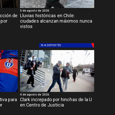
5 de agosto de 2026
cción de
Lluvias históricas en Chile:
 por
ciudades alcanzan máximos nunca
vistos
IR A
DEPORTES
4 de agosto de 2026
tiva para
Clark increpado por hinchas de la U
or
en Centro de Justicia