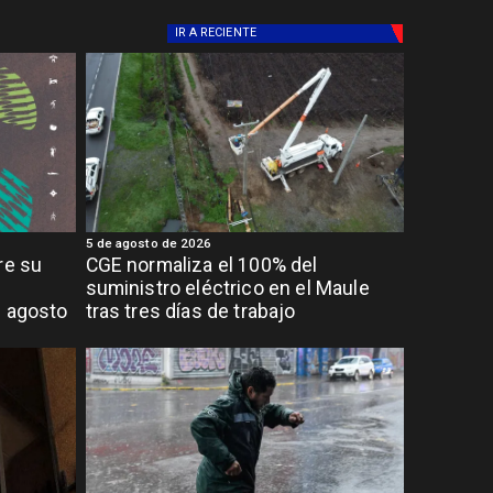
IR A
RECIENTE
5 de agosto de 2026
re su
CGE normaliza el 100% del
suministro eléctrico en el Maule
e agosto
tras tres días de trabajo