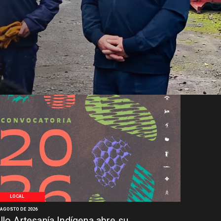
LOCAL
 AGOSTO DE 2026
llo Artesanía Indígena abre su