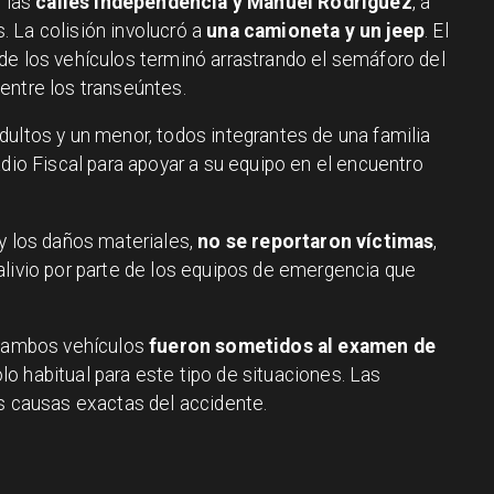
e las
calles Independencia y Manuel Rodríguez
, a
 La colisión involucró a
una camioneta y un jeep
. El
de los vehículos terminó arrastrando el semáforo del
entre los transeúntes.
dultos y un menor, todos integrantes de una familia
tadio Fiscal para apoyar a su equipo en el encuentro
 y los daños materiales,
no se reportaron víctimas
,
alivio por parte de los equipos de emergencia que
e ambos vehículos
fueron sometidos al examen de
lo habitual para este tipo de situaciones. Las
as causas exactas del accidente.