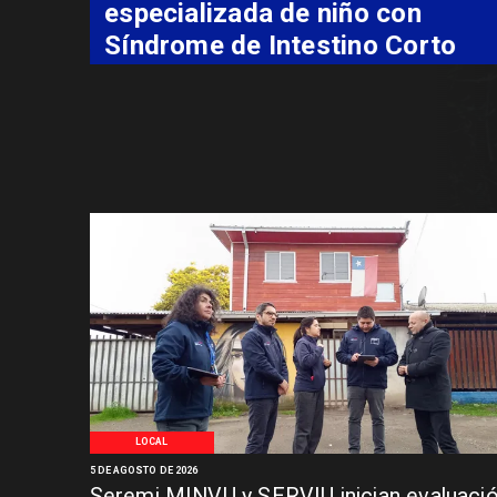
especializada de niño con
Síndrome de Intestino Corto
LOCAL
5 DE AGOSTO DE 2026
Seremi MINVU y SERVIU inician evaluaci