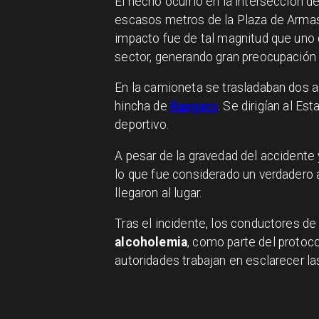
El hecho ocurrió en la intersección d
escasos metros de la Plaza de Armas.
impacto fue de tal magnitud que uno 
sector, generando gran preocupación 
En la camioneta se trasladaban dos a
hincha de
Rangers
. Se dirigían al Es
deportivo.
A pesar de la gravedad del accidente
lo que fue considerado un verdadero 
llegaron al lugar.
Tras el incidente, los conductores d
alcoholemia
, como parte del protoco
autoridades trabajan en esclarecer l