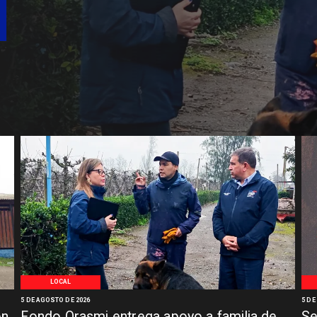
LOCAL
5 DE AGOSTO DE 2026
5 DE
ón
Fondo Orasmi entrega apoyo a familia de
Se