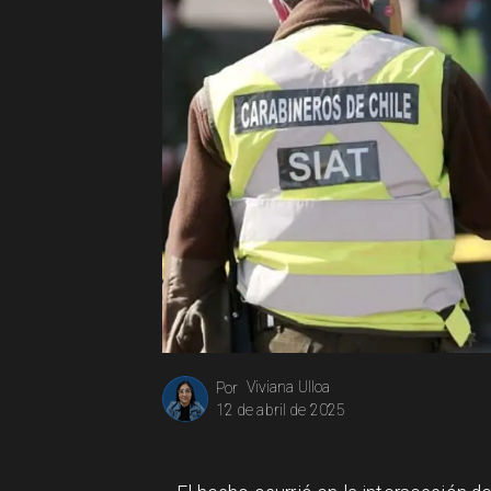
Viviana Ulloa
Por
12 de abril de 2025