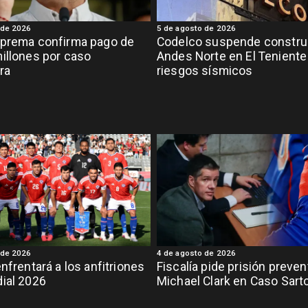
 de 2026
5 de agosto de 2026
uprema confirma pago de
Codelco suspende constru
illones por caso
Andes Norte en El Teniente
ra
riesgos sísmicos
 de 2026
4 de agosto de 2026
enfrentará a los anfitriones
Fiscalía pide prisión preven
ial 2026
Michael Clark en Caso Sart