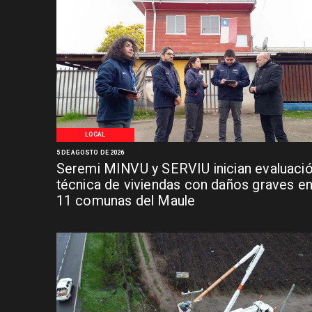
LOCAL
5 DE AGOSTO DE 2026
Seremi MINVU y SERVIU inician evaluaci
técnica de viviendas con daños graves e
11 comunas del Maule