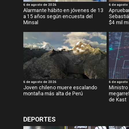
6 de agosto de 2026
6 de agosto
Alarmante hábito en jóvenes de 13
Aprueban
a 15 años según encuesta del
Sebastiá
Minsal
$4 mil m
6 de agosto de 2026
6 de agosto
Joven chileno muere escalando
Ministro
montaña más alta de Perú
megarref
de Kast
DEPORTES