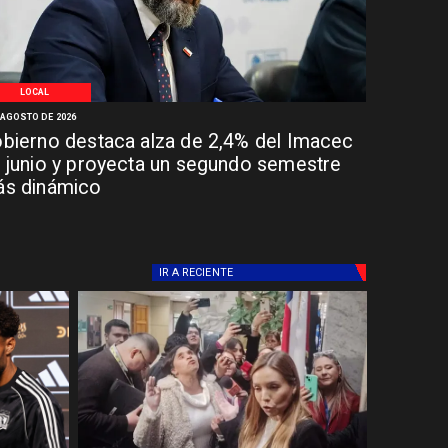
LOCAL
 AGOSTO DE 2026
bierno destaca alza de 2,4% del Imacec
 junio y proyecta un segundo semestre
s dinámico
IR A
RECIENTE