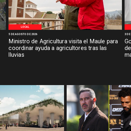
LOCAL
5 DE AGOSTO DE 2026
3 DE
Ministro de Agricultura visita el Maule para
Go
coordinar ayuda a agricultores tras las
de
lluvias
má