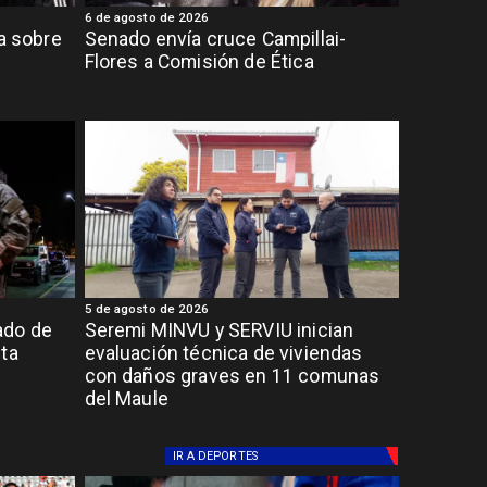
6 de agosto de 2026
ia sobre
Senado envía cruce Campillai-
Flores a Comisión de Ética
5 de agosto de 2026
ado de
Seremi MINVU y SERVIU inician
lta
evaluación técnica de viviendas
con daños graves en 11 comunas
del Maule
IR A
DEPORTES