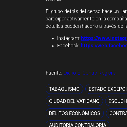
El grupo detrás del censo hace un ll
participar activamente en la campaña
detalles pueden hacerlo a través de l
Instagram:
https://www.insta
Facebook:
https://web.faceb
Fuente:
Diario El Centro Regional
TABAQUISMO
ESTADO EXCEPC
CIUDAD DEL VATICANO
ESCUCH
DELITOS ECONÓMICOS
CONTRA
AUDITORÍA CONTRALORÍA