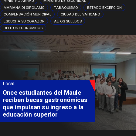
MINISTRO ARRAU
MINISTRO DE SEGURIDAD
MARIANA DI GIROLAMO
TABAQUISMO
ESTADO EXCEPCIÓN
COMPENSACIÓN MUNICIPAL
CIUDAD DEL VATICANO
ESCUCHA SU CORAZÓN
ALTOS SUELDOS
DELITOS ECONÓMICOS
Local
Once estudiantes del Maule
reciben becas gastronómicas
que impulsan su ingreso a la
educación superior