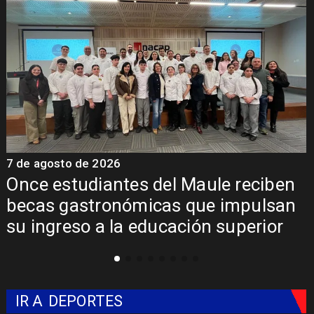
7 de agosto de 2026
7
Once estudiantes del Maule reciben
becas gastronómicas que impulsan
su ingreso a la educación superior
IR A
DEPORTES