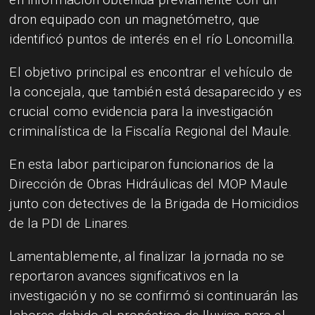
dron equipado con un magnetómetro, que
identificó puntos de interés en el río Loncomilla.
El objetivo principal es encontrar el vehículo de
la concejala, que también está desaparecido y es
crucial como evidencia para la investigación
criminalística de la Fiscalía Regional del Maule.
En esta labor participaron funcionarios de la
Dirección de Obras Hidráulicas del MOP Maule
junto con detectives de la Brigada de Homicidios
de la PDI de Linares.
Lamentablemente, al finalizar la jornada no se
reportaron avances significativos en la
investigación y no se confirmó si continuarán las