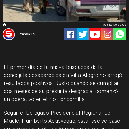
15 de agosto de 2025
Prensa TV5
El primer día de la nueva búsqueda de la
concejala desaparecida en Villa Alegre no arrojó
resultados positivos. Justo cuando se cumplían
dos meses de su presunta desgracia, comenzó
un operativo en el río Loncomilla.
Según el Delegado Presidencial Regional del
Maule, Humberto Aqueveque, esta fase se basó
en información obtenida previamente con un