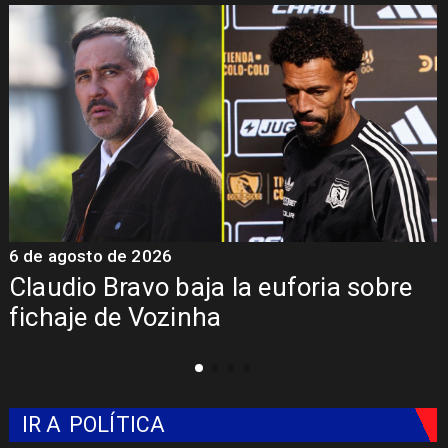
6 de agosto de 2026
5
Claudio Bravo baja la euforia sobre
fichaje de Vozinha
IR A
POLÍTICA